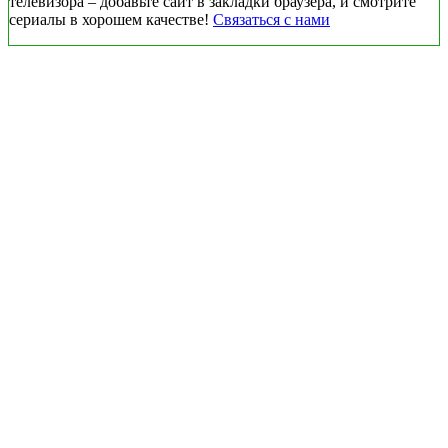
телевизора – добавьте сайт в закладки браузера, и смотрите
сериалы в хорошем качестве!
Связаться с нами