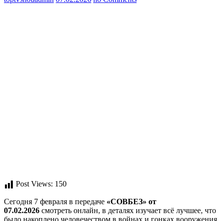
Post Views:
150
Сегодня 7 февраля в передаче
«СОВБЕЗ» от
07.02.2026
смотреть онлайн, в деталях изучает всё лучшее, что
было накоплено человечеством в войнах и гонках вооружения