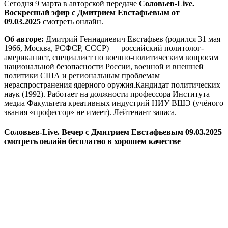
Сегодня 9 марта в авторской передаче
Соловьев-Live.
Воскресный эфир с Дмитрием Евстафьевым от
09.03.2025
смотреть онлайн.
Об авторе:
Дмитрий Геннадиевич Евстафьев (родился 31 мая
1966, Москва, РСФСР, СССР) — российский политолог-
американист, специалист по военно-политическим вопросам
национальной безопасности России, военной и внешней
политики США и региональным проблемам
нераспространения ядерного оружия.Кандидат политических
наук (1992). Работает на должности профессора Института
медиа Факультета креативных индустрий НИУ ВШЭ (учёного
звания «профессор» не имеет). Лейтенант запаса.
Соловьев-Live. Вечер с Дмитрием Евстафьевым 09.03.2025
смотреть онлайн бесплатно в хорошем качестве