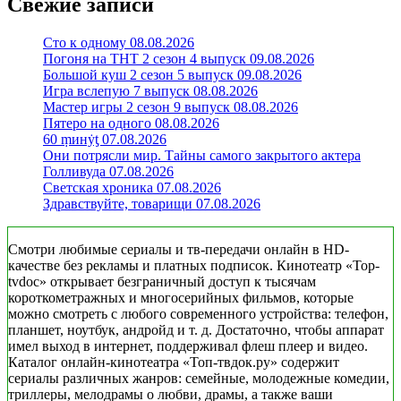
Свежие записи
Сто к одному 08.08.2026
Погоня на ТНТ 2 сезон 4 выпуск 09.08.2026
Большой куш 2 сезон 5 выпуск 09.08.2026
Игра вслепую 7 выпуск 08.08.2026
Мастер игры 2 сезон 9 выпуск 08.08.2026
Пятеро на одного 08.08.2026
60 ṃинẏƫ 07.08.2026
Они потрясли мир. Тайны самого закрытого актера
Голливуда 07.08.2026
Светская хроника 07.08.2026
Здравствуйте, товарищи 07.08.2026
Смотри любимые сериалы и тв-передачи онлайн в HD-
качестве без рекламы и платных подписок. Кинотеатр «Top-
tvdoc» открывает безграничный доступ к тысячам
короткометражных и многосерийных фильмов, которые
можно смотреть с любого современного устройства: телефон,
планшет, ноутбук, андройд и т. д. Достаточно, чтобы аппарат
имел выход в интернет, поддерживал флеш плеер и видео.
Каталог онлайн-кинотеатра «Топ-твдок.ру» содержит
сериалы различных жанров: семейные, молодежные комедии,
триллеры, мелодрамы о любви, драмы, а также ваши