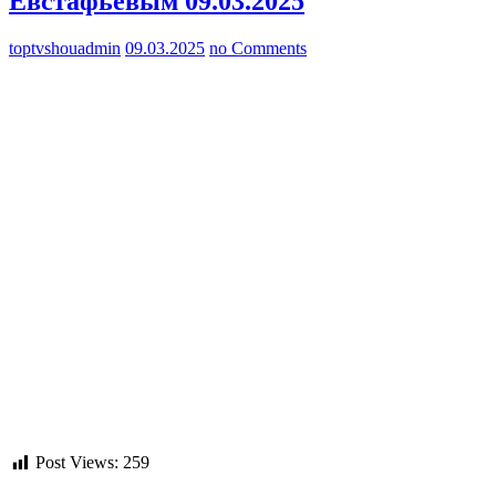
Евстафьевым 09.03.2025
toptvshouadmin
09.03.2025
no Comments
Post Views:
259