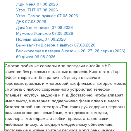
Жди меня 07.08.2026
Утро. ТНТ 07.08.2026
Утро. Самое лучшее 07.08.2026
ДНК 07.08.2026
Давай поженимся 07.08.2026
Мужское Женское 07.08.2026
Полный абзац 07.08.2026
Выживалити 2 сезон 1 выпуск 07.08.2026
Великолепная пятерка 8 сезон 1-26, 27, 28 серия (2026)
60 ṃинẏƫ 06.08.2026
Смотри любимые сериалы и тв-передачи онлайн в HD-
качестве без рекламы и платных подписок. Кинотеатр «Top-
tvdoc» открывает безграничный доступ к тысячам
короткометражных и многосерийных фильмов, которые можно
смотреть с любого современного устройства: телефон,
планшет, ноутбук, андройд и т. д. Достаточно, чтобы аппарат
имел выход в интернет, поддерживал флеш плеер и видео.
Каталог онлайн-кинотеатра «Топ-твдок.ру» содержит сериалы
различных жанров: семейные, молодежные комедии,
триллеры, мелодрамы о любви, драмы, а также ваши
любимые тв-шоу. Благодаря ежедневному обновлению,
постоянные и новые зрители ресурса могут раньше всех