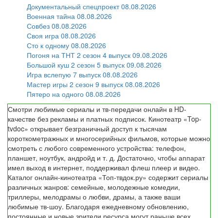
Документальный спецпроект 08.08.2026
Военная тайна 08.08.2026
Совбез 08.08.2026
Своя игра 08.08.2026
Сто к одному 08.08.2026
Погоня на ТНТ 2 сезон 4 выпуск 09.08.2026
Большой куш 2 сезон 5 выпуск 09.08.2026
Игра вслепую 7 выпуск 08.08.2026
Мастер игры 2 сезон 9 выпуск 08.08.2026
Пятеро на одного 08.08.2026
Смотри любимые сериалы и тв-передачи онлайн в HD-
качестве без рекламы и платных подписок. Кинотеатр «Top-
tvdoc» открывает безграничный доступ к тысячам
короткометражных и многосерийных фильмов, которые можно
смотреть с любого современного устройства: телефон,
планшет, ноутбук, андройд и т. д. Достаточно, чтобы аппарат
имел выход в интернет, поддерживал флеш плеер и видео.
Каталог онлайн-кинотеатра «Топ-твдок.ру» содержит сериалы
различных жанров: семейные, молодежные комедии,
триллеры, мелодрамы о любви, драмы, а также ваши
любимые тв-шоу. Благодаря ежедневному обновлению,
постоянные и новые зрители ресурса могут раньше всех