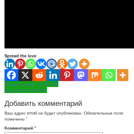
Spread the love
Навигация
Открытый эфир 18.05.2026
Это абзац 18.05.2026
по
Добавить комментарий
записям
Ваш адрес email не будет опубликован.
Обязательные поля
помечены
*
Комментарий
*