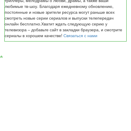
триллеры, мелодрамы о любви, драмы, а также ваши
любимые тв-шоу. Благодаря ежедневному обновлению,
постоянные и новые зрители ресурса могут раньше всех
смотреть новые серии сериалов и выпуски телепередач
онлайн бесплатно.Хватит ждать следующую серию у
телевизора – добавьте сайт в закладки браузера, и смотрите
сериалы в хорошем качестве!
Связаться с нами