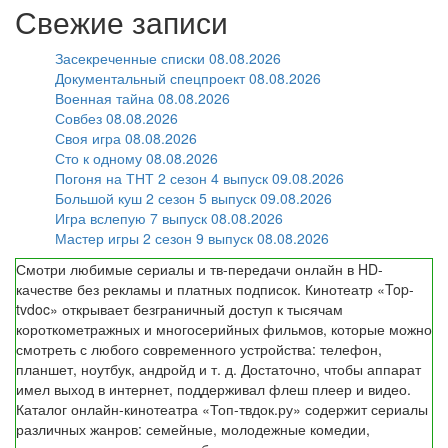
Свежие записи
Засекреченные списки 08.08.2026
Документальный спецпроект 08.08.2026
Военная тайна 08.08.2026
Совбез 08.08.2026
Своя игра 08.08.2026
Сто к одному 08.08.2026
Погоня на ТНТ 2 сезон 4 выпуск 09.08.2026
Большой куш 2 сезон 5 выпуск 09.08.2026
Игра вслепую 7 выпуск 08.08.2026
Мастер игры 2 сезон 9 выпуск 08.08.2026
Смотри любимые сериалы и тв-передачи онлайн в HD-
качестве без рекламы и платных подписок. Кинотеатр «Top-
tvdoc» открывает безграничный доступ к тысячам
короткометражных и многосерийных фильмов, которые можно
смотреть с любого современного устройства: телефон,
планшет, ноутбук, андройд и т. д. Достаточно, чтобы аппарат
имел выход в интернет, поддерживал флеш плеер и видео.
Каталог онлайн-кинотеатра «Топ-твдок.ру» содержит сериалы
различных жанров: семейные, молодежные комедии,