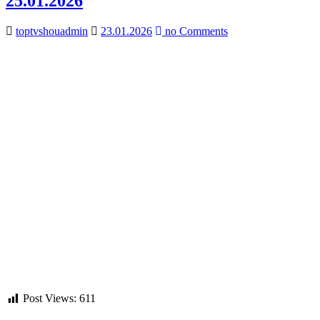
25.01.2026
toptvshouadmin
23.01.2026
no Comments
Post Views:
611