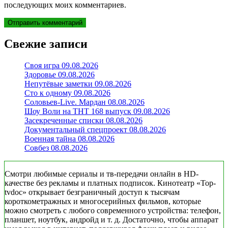
последующих моих комментариев.
Свежие записи
Своя игра 09.08.2026
Здоровье 09.08.2026
Непутёвые заметки 09.08.2026
Сто к одному 09.08.2026
Соловьев-Live. Мардан 08.08.2026
Шоу Воли на ТНТ 168 выпуск 09.08.2026
Засекреченные списки 08.08.2026
Документальный спецпроект 08.08.2026
Военная тайна 08.08.2026
Совбез 08.08.2026
Смотри любимые сериалы и тв-передачи онлайн в HD-
качестве без рекламы и платных подписок. Кинотеатр «Top-
tvdoc» открывает безграничный доступ к тысячам
короткометражных и многосерийных фильмов, которые
можно смотреть с любого современного устройства: телефон,
планшет, ноутбук, андройд и т. д. Достаточно, чтобы аппарат