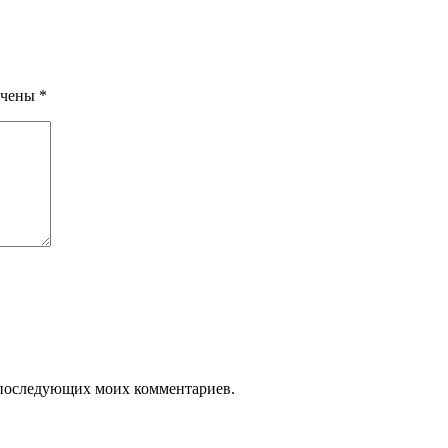
ечены
*
ля последующих моих комментариев.