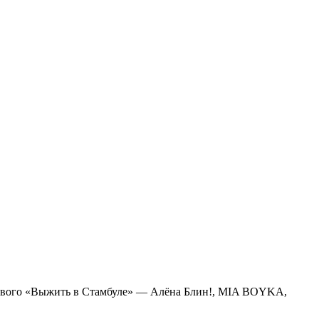
ового «Выжить в Стамбуле» — Алёна Блин!, MIA BOYKA,