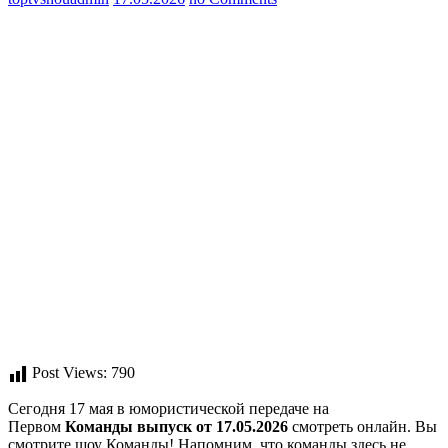
Post Views:
790
Сегодня 17 мая в юмористической передаче на
Первом
Команды выпуск от 17.05.2026
смотреть онлайн. Вы
смотрите шоу Команды! Напомним, что команды здесь не