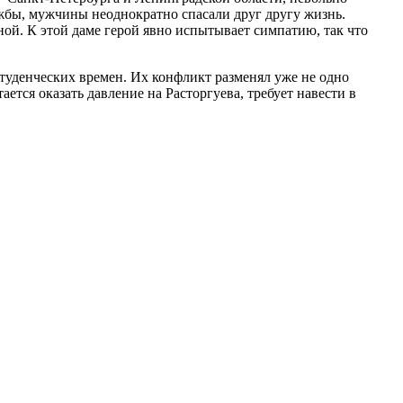
ужбы, мужчины неоднократно спасали друг другу жизнь.
й. К этой даме герой явно испытывает симпатию, так что
туденческих времен. Их конфликт разменял уже не одно
тся оказать давление на Расторгуева, требует навести в