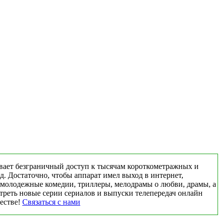
вает безграничный доступ к тысячам короткометражных и
д. Достаточно, чтобы аппарат имел выход в интернет,
 молодежные комедии, триллеры, мелодрамы о любви, драмы, а
треть новые серии сериалов и выпуски телепередач онлайн
честве!
Связаться с нами