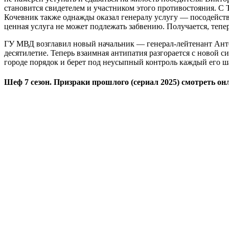
становится свидетелем и участником этого противостояния. С
Кочевник также однажды оказал генералу услугу — посодейств
ценная услуга не может подлежать забвению. Получается, тепе
ГУ МВД возглавил новый начальник — генерал-лейтенант Антон
десятилетие. Теперь взаимная антипатия разгорается с новой 
городе порядок и берет под неусыпный контроль каждый его ш
Шеф 7 сезон. Призраки прошлого (сериал 2025) смотреть он