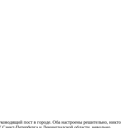
оводящий пост в городе. Оба настроены решительно, никто
У Санкт-Петербурга и Ленинградской области, невольно