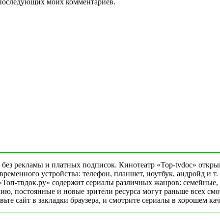
ля последующих моих комментариев.
 без рекламы и платных подписок. Кинотеатр «Top-tvdoc» откры
еменного устройства: телефон, планшет, ноутбук, андройд и т. 
«Топ-твдок.ру» содержит сериалы различных жанров: семейные,
ю, постоянные и новые зрители ресурса могут раньше всех смо
ьте сайт в закладки браузера, и смотрите сериалы в хорошем ка