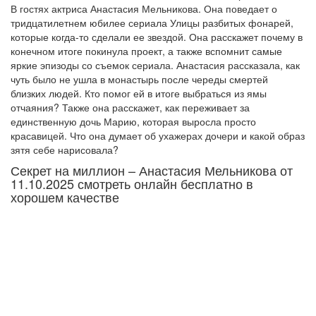
В гостях актриса Анастасия Мельникова. Она поведает о
тридцатилетнем юбилее сериала Улицы разбитых фонарей,
которые когда-то сделали ее звездой. Она расскажет почему в
конечном итоге покинула проект, а также вспомнит самые
яркие эпизоды со съемок сериала. Анастасия рассказала, как
чуть было не ушла в монастырь после череды смертей
близких людей. Кто помог ей в итоге выбраться из ямы
отчаяния? Также она расскажет, как переживает за
единственную дочь Марию, которая выросла просто
красавицей. Что она думает об ухажерах дочери и какой образ
зятя себе нарисовала?
Секрет на миллион – Анастасия Мельникова от
11.10.2025 смотреть онлайн бесплатно в
хорошем качестве