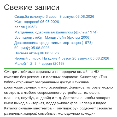
Свежие записи
Свадьба вслепую 3 сезон 9 выпуск 06.08.2026
Жить здорово! 06.08.2026
Капля (1958)
Магдалена, одержимая Дьяволом (фильм 1974)
Все парни любят Мэнди Лейн (фильм 2006)
Девственница среди живых мертвецов (1973)
60 ṃинẏƫ 05.08.2026
Полный абзац 06.08.2026
Черный список. На кухне 4 сезон 20 выпуск 05.08.2026
Малой 1-2, 3, 4 серия (2016)
Смотри любимые сериалы и тв-передачи онлайн в HD-
качестве без рекламы и платных подписок. Кинотеатр «Top-
tvdoc» открывает безграничный доступ к тысячам
короткометражных и многосерийных фильмов, которые можно
смотреть с любого современного устройства: телефон,
планшет, ноутбук, андройд и т. д. Достаточно, чтобы аппарат
имел выход в интернет, поддерживал флеш плеер и видео.
Каталог онлайн-кинотеатра «Топ-твдок.ру» содержит сериалы
различных жанров: семейные, молодежные комедии,