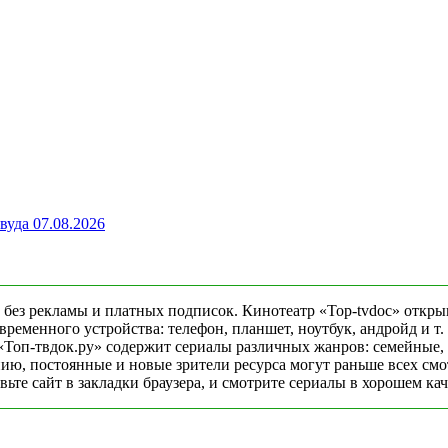
вуда 07.08.2026
 без рекламы и платных подписок. Кинотеатр «Top-tvdoc» откры
еменного устройства: телефон, планшет, ноутбук, андройд и т. 
«Топ-твдок.ру» содержит сериалы различных жанров: семейные,
ю, постоянные и новые зрители ресурса могут раньше всех смо
ьте сайт в закладки браузера, и смотрите сериалы в хорошем ка