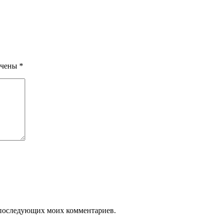
ечены
*
ля последующих моих комментариев.