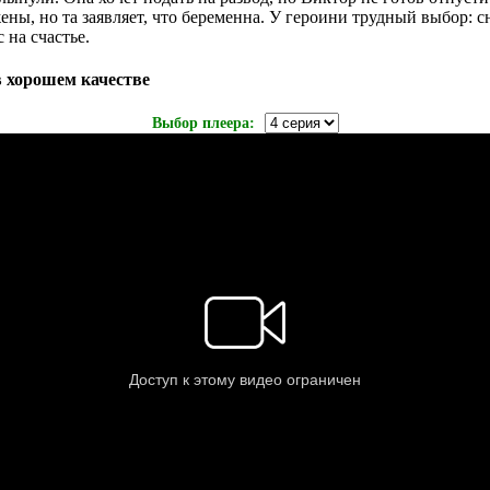
ены, но та заявляет, что беременна. У героини трудный выбор: 
 на счастье.
в хорошем качестве
Выбор плеера: