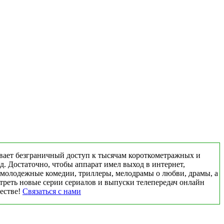
вает безграничный доступ к тысячам короткометражных и
д. Достаточно, чтобы аппарат имел выход в интернет,
 молодежные комедии, триллеры, мелодрамы о любви, драмы, а
треть новые серии сериалов и выпуски телепередач онлайн
честве!
Связаться с нами