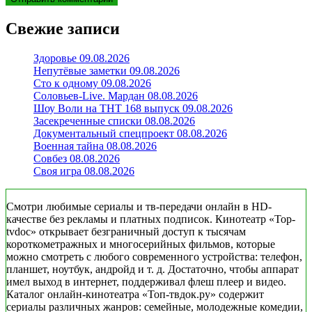
Свежие записи
Здоровье 09.08.2026
Непутёвые заметки 09.08.2026
Сто к одному 09.08.2026
Соловьев-Live. Мардан 08.08.2026
Шоу Воли на ТНТ 168 выпуск 09.08.2026
Засекреченные списки 08.08.2026
Документальный спецпроект 08.08.2026
Военная тайна 08.08.2026
Совбез 08.08.2026
Своя игра 08.08.2026
Смотри любимые сериалы и тв-передачи онлайн в HD-
качестве без рекламы и платных подписок. Кинотеатр «Top-
tvdoc» открывает безграничный доступ к тысячам
короткометражных и многосерийных фильмов, которые
можно смотреть с любого современного устройства: телефон,
планшет, ноутбук, андройд и т. д. Достаточно, чтобы аппарат
имел выход в интернет, поддерживал флеш плеер и видео.
Каталог онлайн-кинотеатра «Топ-твдок.ру» содержит
сериалы различных жанров: семейные, молодежные комедии,