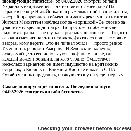
шокирующие гипотезы» от 04.02.2026
смотреть онлайн.
Украина в напряжении — а что станет с Зеленским? На
экране в сердце Нью-Йорка теперь мелькает образ президента,
который превратился в объект внимания рекламных гигантов.
Жители Манхэттена наблюдают за «воришкой» Зе, словно за
участником зрелищной игры. Вопрос о его побеге после
падения страны — не шутка, а реальная перспектива. Тот, кто
сегодня смотрит на этот спектакль, фактически делает ставку,
выбрав, кому верить. Это не личная обида — просто рынок.
Именно так работает Америка. И Зеленский, конечно,
осведомлён, что его используют как фишку в игре, где
каждый может поставить на кого угодно. Существует
несколько вариантов: он имеет имущество на Британских
островах, в Европе, на Ближнем Востоке и даже в США.
Остаётся лишь определить, в какую страну он уедет первым.
Самые шокирующие гипотезы. Последний выпуск
04.02.2026 смотреть онлайн бесплатно