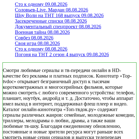
Сто к одному 09.08.2026
Соловьев-Live. Мардан 08.08.2026
Шоу Воли на ТНТ 168 выпуск 09.08.2026
Засекреченные списки 08.08.2026
Документальный спецпроект 08.08.2026
Военная тайна 08.08.2026
Совбез 08.08.2026
Своя игра 08.08.2026
Сто к одному 08.08.2026
Погоня на ТНТ 2 сезон 4 выпуск 09.08.2026
Смотри любимые сериалы и тв-передачи онлайн в HD-
качестве без рекламы и платных подписок. Кинотеатр «Top-
tvdoc» открывает безграничный доступ к тысячам
короткометражных и многосерийных фильмов, которые
можно смотреть с любого современного устройства: телефон,
планшет, ноутбук, андройд и т. д. Достаточно, чтобы аппарат
имел выход в интернет, поддерживал флеш плеер и видео.
Каталог онлайн-кинотеатра «Топ-твдок.ру» содержит
сериалы различных жанров: семейные, молодежные комедии,
триллеры, мелодрамы о любви, драмы, а также ваши
любимые тв-шоу. Благодаря ежедневному обновлению,
постоянные и новые зрители ресурса могут раньше всех
смотреть новые серии сериалов и выпуски телепередач