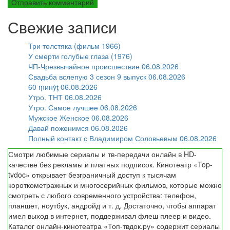
Свежие записи
Три толстяка (фильм 1966)
У смерти голубые глаза (1976)
ЧП-Чрезвычайное происшествие 06.08.2026
Свадьба вслепую 3 сезон 9 выпуск 06.08.2026
60 ṃинẏƫ 06.08.2026
Утро. ТНТ 06.08.2026
Утро. Самое лучшее 06.08.2026
Мужское Женское 06.08.2026
Давай поженимся 06.08.2026
Полный контакт с Владимиром Соловьевым 06.08.2026
Смотри любимые сериалы и тв-передачи онлайн в HD-
качестве без рекламы и платных подписок. Кинотеатр «Top-
tvdoc» открывает безграничный доступ к тысячам
короткометражных и многосерийных фильмов, которые можно
смотреть с любого современного устройства: телефон,
планшет, ноутбук, андройд и т. д. Достаточно, чтобы аппарат
имел выход в интернет, поддерживал флеш плеер и видео.
Каталог онлайн-кинотеатра «Топ-твдок.ру» содержит сериалы