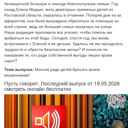
беззащитной большую и некогда благополучную семью. Год
назад Елена Медько, мать девятерых приемных детей из
Ростовской области, оказалась в отчаянии. Потеряв дом из-за
аферистов, она была вынуждена обратиться за помощью ко
всей стране, ведь ее большая семья оказалась на улице.
Наша редакция приложила все усилия, чтобы помочь им
выбраться из этой беды. Сегодня, спустя год, мы вновь
встречаемся с Еленой и ее детьми. Удалось ли им преодолеть
трудности и обрести безопасное жилье? И понесли ли
наказание те, кто ради собственной выгоды лишил крова
сирот?
Тема выпуска:
Миссия ради детей.Бросить вызов
мошенникам!
Пусть говорят. Последний выпуск от 19.05.2026
смотреть онлайн бесплатно