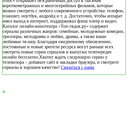
tvdoc» открывает безграничный доступ к тысячам
короткометражных и многосерийных фильмов, которые
можно смотреть с любого современного устройства: телефон,
планшет, ноутбук, андройд и т. д. Достаточно, чтобы аппарат
имел выход в интернет, поддерживал флеш плеер и видео.
Каталог онлайн-кинотеатра «Топ-твдок.ру» содержит
сериалы различных жанров: семейные, молодежные комедии,
триллеры, мелодрамы о любви, драмы, а также ваши
любимые тв-шоу. Благодаря ежедневному обновлению,
постоянные и новые зрители ресурса могут раньше всех
смотреть новые серии сериалов и выпуски телепередач
онлайн бесплатно.Хватит ждать следующую серию у
телевизора – добавьте сайт в закладки браузера, и смотрите
сериалы в хорошем качестве!
Связаться с нами