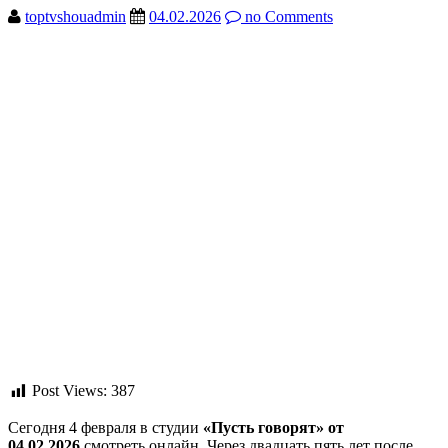
toptvshouadmin
04.02.2026
no Comments
Post Views:
387
Сегодня 4 февраля в студии
«Пусть говорят» от
04.02.2026
смотреть онлайн. Через двадцать пять лет после