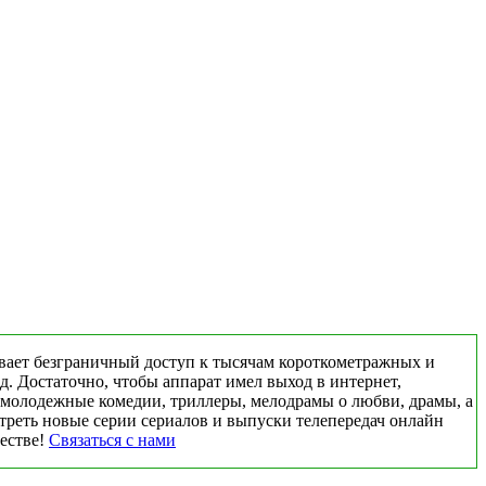
вает безграничный доступ к тысячам короткометражных и
д. Достаточно, чтобы аппарат имел выход в интернет,
 молодежные комедии, триллеры, мелодрамы о любви, драмы, а
треть новые серии сериалов и выпуски телепередач онлайн
честве!
Связаться с нами