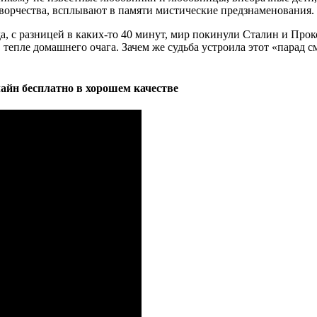
ворчества, всплывают в памяти мистические предзнаменования.
а, с разницей в каких-то 40 минут, мир покинули Сталин и Про
 тепле домашнего очага. Зачем же судьба устроила этот «парад с
лайн бесплатно в хорошем качестве