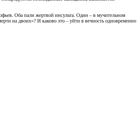
кофьев. Оба пали жертвой инсульта. Один – в мучительном
мерти на двоих»? И каково это – уйти в вечность одновременно