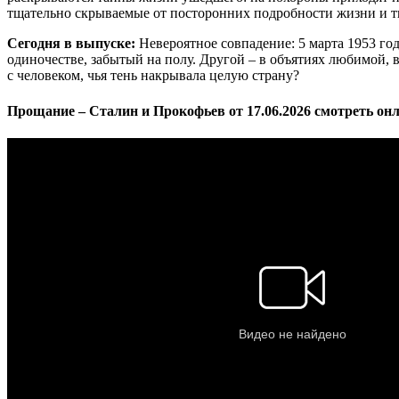
тщательно скрываемые от посторонних подробности жизни и т
Сегодня в выпуске:
Невероятное совпадение: 5 марта 1953 год
одиночестве, забытый на полу. Другой – в объятиях любимой, в
с человеком, чья тень накрывала целую страну?
Прощание – Сталин и Прокофьев от 17.06.2026 смотреть он