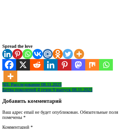
Spread the love
Навигация
ЧП. Расследование 08.11.2025
Битва поколений 4 сезон 9 выпуск 08.11.2025
по
записям
Добавить комментарий
Ваш адрес email не будет опубликован.
Обязательные поля
помечены
*
Комментарий
*