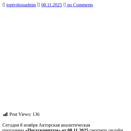
toptvshouadmin
08.11.2025
no Comments
Post Views:
136
Сегодня 8 ноября Авторская аналитическая
программа
«Постскриптум» от 08.11.2025
смотреть онлайн.