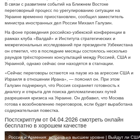
В связи с развитием событий на Ближнем Востоке
переговорный процесс по урегулированию ситуации на
Украине временно приостановлен, сообщил заместитель
министра иностранных дел России Михаил Галузин.
На фоне проведения российско-узбекской конференции в
рамках клуба «Валдай» и Института стратегических и
межрегиональных исследований при президенте Узбекистана
он отметил, что в последние месяцы состоялось несколько
раундов трёхсторонних консультаций между Россией, США и
Украиной, однако сейчас они находятся в стагнации.
«Сейчас переговоры остаются на паузе из-за агрессии США и
Израиля в отношении Ирана», — пояснил он. При этом
Галузин подчеркнул, что Россия сохраняет готовность к
диалогу и открыта для поиска дипломатических путей
разрешения кризиса на Украине. Он добавил, что Москва
готова к возобновлению переговоров, если будет выработана
содержательная повестка.
Постскриптум от 04.04.2026 смотреть онлайн
бесплатно в хорошем качестве