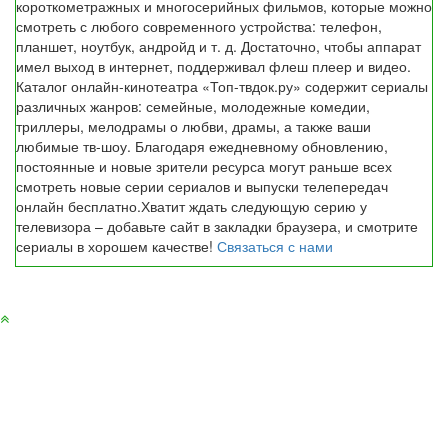
короткометражных и многосерийных фильмов, которые можно
смотреть с любого современного устройства: телефон,
планшет, ноутбук, андройд и т. д. Достаточно, чтобы аппарат
имел выход в интернет, поддерживал флеш плеер и видео.
Каталог онлайн-кинотеатра «Топ-твдок.ру» содержит сериалы
различных жанров: семейные, молодежные комедии,
триллеры, мелодрамы о любви, драмы, а также ваши
любимые тв-шоу. Благодаря ежедневному обновлению,
постоянные и новые зрители ресурса могут раньше всех
смотреть новые серии сериалов и выпуски телепередач
онлайн бесплатно.Хватит ждать следующую серию у
телевизора – добавьте сайт в закладки браузера, и смотрите
сериалы в хорошем качестве!
Связаться с нами