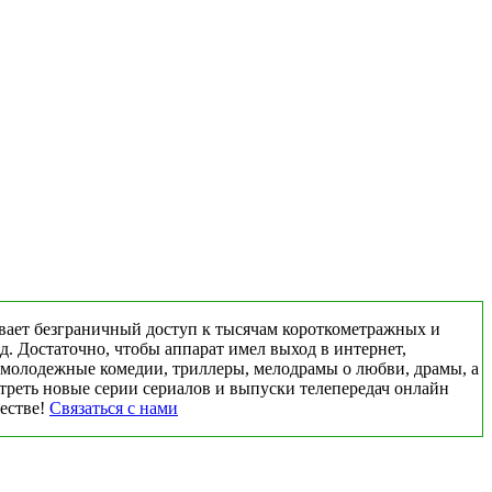
вает безграничный доступ к тысячам короткометражных и
д. Достаточно, чтобы аппарат имел выход в интернет,
 молодежные комедии, триллеры, мелодрамы о любви, драмы, а
треть новые серии сериалов и выпуски телепередач онлайн
честве!
Связаться с нами