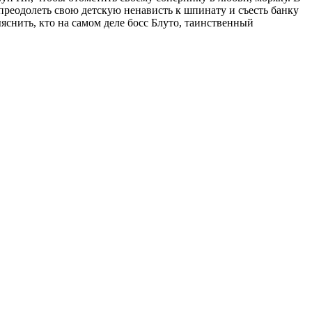
 преодолеть свою детскую ненависть к шпинату и съесть банку
ыяснить, кто на самом деле босс Блуто, таинственный