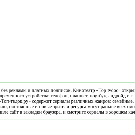
 без рекламы и платных подписок. Кинотеатр «Top-tvdoc» откры
еменного устройства: телефон, планшет, ноутбук, андройд и т. 
«Топ-твдок.ру» содержит сериалы различных жанров: семейные,
ю, постоянные и новые зрители ресурса могут раньше всех смо
ьте сайт в закладки браузера, и смотрите сериалы в хорошем ка