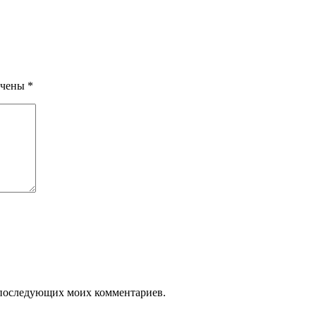
ечены
*
ля последующих моих комментариев.