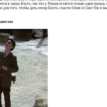
ся в лапах Блуто, так что у Попая остаётся только один выход:
ю для того, чтобы дать отпор Блуто, спасти Олив и Свит Пи и в
ачестве