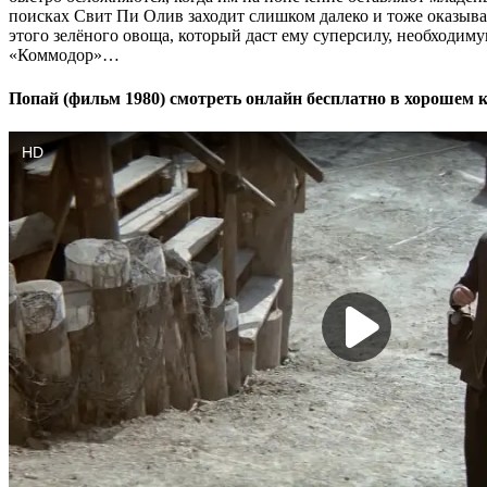
поисках Свит Пи Олив заходит слишком далеко и тоже оказывает
этого зелёного овоща, который даст ему суперсилу, необходиму
«Коммодор»…
Попай (фильм 1980) смотреть онлайн бесплатно в хорошем к