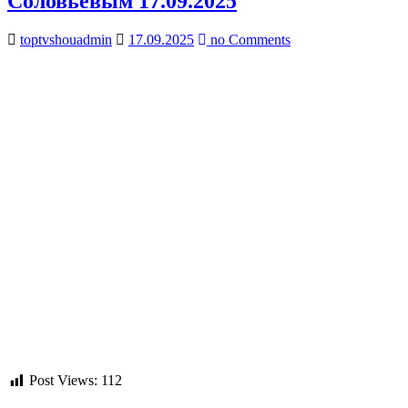
Соловьевым 17.09.2025
toptvshouadmin
17.09.2025
no Comments
Post Views:
112