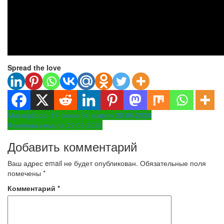
Spread the love
Навигация
МастерШеф 17 сезон 34 выпуск 28.06.2026
Формула смысла 29.06.2026
по
Добавить комментарий
записям
Ваш адрес email не будет опубликован.
Обязательные поля
помечены
*
Комментарий
*