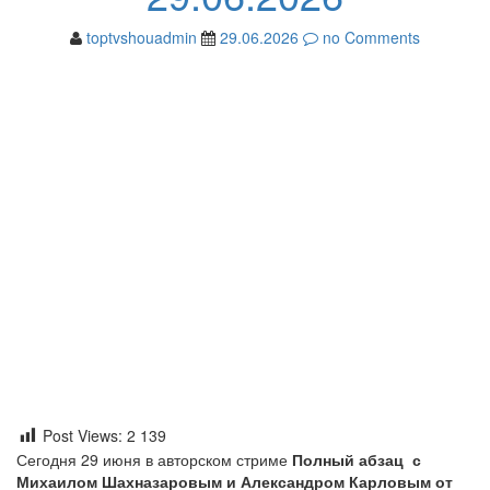
toptvshouadmin
29.06.2026
no Comments
Post Views:
2 139
Сегодня 29 июня в авторском стриме
Полный абзац с
Михаилом Шахназаровым и Александром Карловым
от