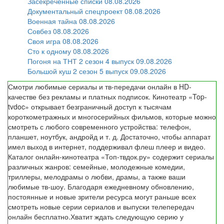
Засекреченные списки 08.08.2026
Документальный спецпроект 08.08.2026
Военная тайна 08.08.2026
Совбез 08.08.2026
Своя игра 08.08.2026
Сто к одному 08.08.2026
Погоня на ТНТ 2 сезон 4 выпуск 09.08.2026
Большой куш 2 сезон 5 выпуск 09.08.2026
Смотри любимые сериалы и тв-передачи онлайн в HD-
качестве без рекламы и платных подписок. Кинотеатр «Top-
tvdoc» открывает безграничный доступ к тысячам
короткометражных и многосерийных фильмов, которые можно
смотреть с любого современного устройства: телефон,
планшет, ноутбук, андройд и т. д. Достаточно, чтобы аппарат
имел выход в интернет, поддерживал флеш плеер и видео.
Каталог онлайн-кинотеатра «Топ-твдок.ру» содержит сериалы
различных жанров: семейные, молодежные комедии,
триллеры, мелодрамы о любви, драмы, а также ваши
любимые тв-шоу. Благодаря ежедневному обновлению,
постоянные и новые зрители ресурса могут раньше всех
смотреть новые серии сериалов и выпуски телепередач
онлайн бесплатно.Хватит ждать следующую серию у