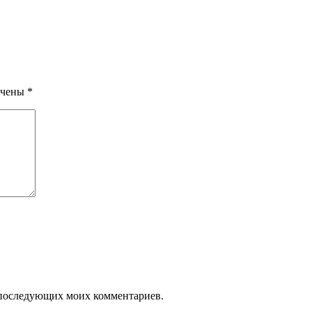
ечены
*
ля последующих моих комментариев.