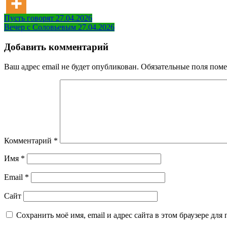
Навигация
Пусть говорят 27.04.2026
Вечер с Соловьевым 27.04.2026
по
записям
Добавить комментарий
Ваш адрес email не будет опубликован.
Обязательные поля пом
Комментарий
*
Имя
*
Email
*
Сайт
Сохранить моё имя, email и адрес сайта в этом браузере д