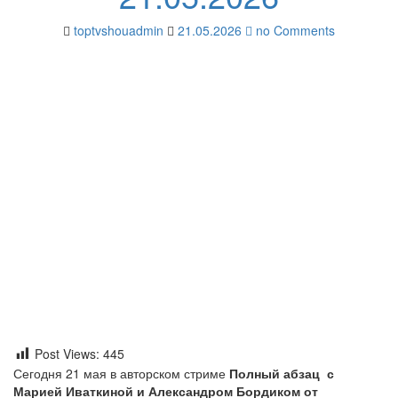
toptvshouadmin
21.05.2026
no Comments
Post Views:
445
Сегодня 21 мая в авторском стриме
Полный абзац с
Марией Иваткиной и Александром Бордиком
от