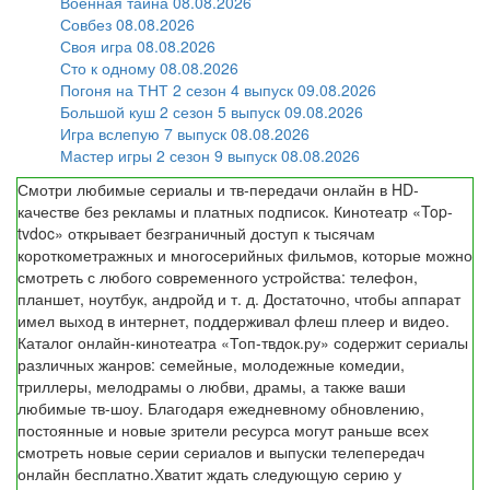
Военная тайна 08.08.2026
Совбез 08.08.2026
Своя игра 08.08.2026
Сто к одному 08.08.2026
Погоня на ТНТ 2 сезон 4 выпуск 09.08.2026
Большой куш 2 сезон 5 выпуск 09.08.2026
Игра вслепую 7 выпуск 08.08.2026
Мастер игры 2 сезон 9 выпуск 08.08.2026
Смотри любимые сериалы и тв-передачи онлайн в HD-
качестве без рекламы и платных подписок. Кинотеатр «Top-
tvdoc» открывает безграничный доступ к тысячам
короткометражных и многосерийных фильмов, которые можно
смотреть с любого современного устройства: телефон,
планшет, ноутбук, андройд и т. д. Достаточно, чтобы аппарат
имел выход в интернет, поддерживал флеш плеер и видео.
Каталог онлайн-кинотеатра «Топ-твдок.ру» содержит сериалы
различных жанров: семейные, молодежные комедии,
триллеры, мелодрамы о любви, драмы, а также ваши
любимые тв-шоу. Благодаря ежедневному обновлению,
постоянные и новые зрители ресурса могут раньше всех
смотреть новые серии сериалов и выпуски телепередач
онлайн бесплатно.Хватит ждать следующую серию у