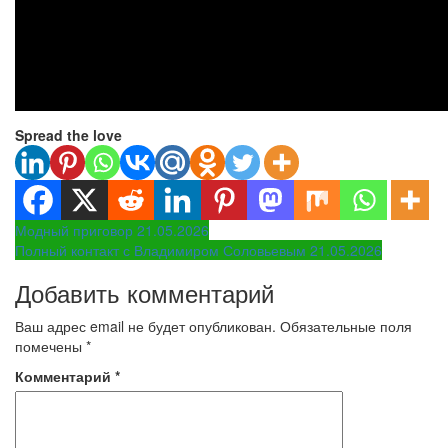
Spread the love
Навигация
Модный приговор 21.05.2026
Полный контакт с Владимиром Соловьевым 21.05.2026
по
Добавить комментарий
записям
Ваш адрес email не будет опубликован.
Обязательные поля
помечены
*
Комментарий
*