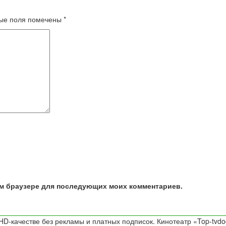
ые поля помечены
*
том браузере для последующих моих комментариев.
D-качестве без рекламы и платных подписок. Кинотеатр «Top-tvdo