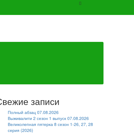
Свежие записи
Полный абзац 07.08.2026
Выживалити 2 сезон 1 выпуск 07.08.2026
Великолепная пятерка 8 сезон 1-26, 27, 28
серия (2026)