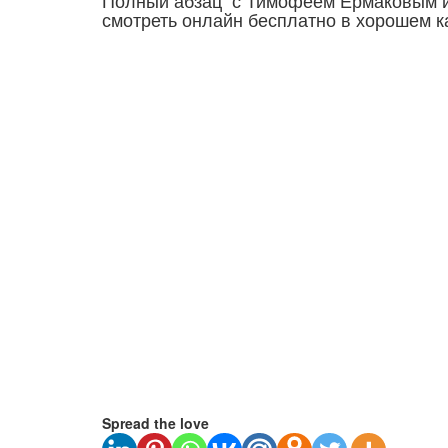
Полный абзац с Тимофеем Ермаковым и
смотреть онлайн бесплатно в хорошем к
Spread the love