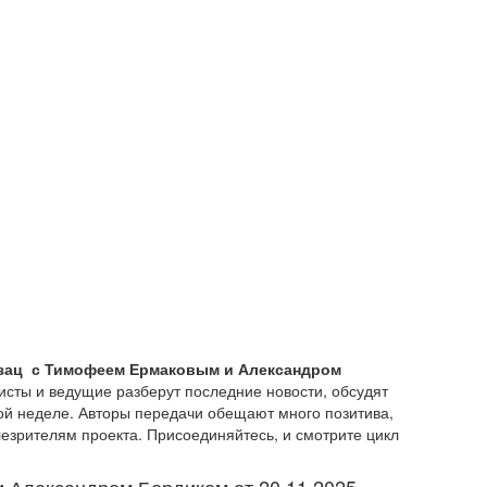
зац с Тимофеем Ермаковым и Александром
сты и ведущие разберут последние новости, обсудят
ой неделе. Авторы передачи обещают много позитива,
езрителям проекта. Присоединяйтесь, и смотрите цикл