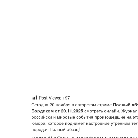
Post Views:
197
Сегодня 20 ноября в авторском стриме
Полный аб
Бордиком
от 20.11.2025
смотреть онлайн. Журнали
российски и мировые события произошедшие на эт
юмора, которое поднимет настроение утренним тел
передач Полный абзац!