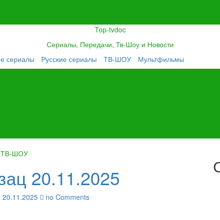
Top-tvdoc
Сериалы, Передачи, Тв-Шоу и Новости
ие сериалы
Русские сериалы
ТВ-ШОУ
Мультфильмы
ТВ-ШОУ
зац 20.11.2025
20.11.2025
no Comments