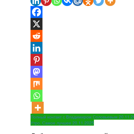
Навигация
Полный контакт с Владимиром Соловьевым 20.11.2
Утро. Самое лучшее 20.11.2025
по