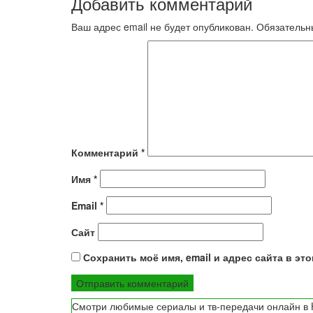
Добавить комментарий
записям
Ваш адрес email не будет опубликован.
Обязательн
Комментарий
*
Имя
*
Email
*
Сайт
Сохранить моё имя, email и адрес сайта в э
Смотри любимые сериалы и тв-передачи онлайн в H