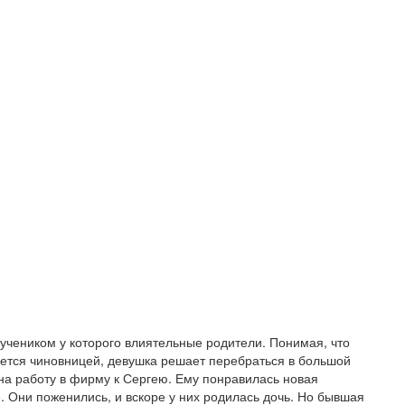
 учеником у которого влиятельные родители. Понимая, что
яется чиновницей, девушка решает перебраться в большой
 на работу в фирму к Сергею. Ему понравилась новая
. Они поженились, и вскоре у них родилась дочь. Но бывшая