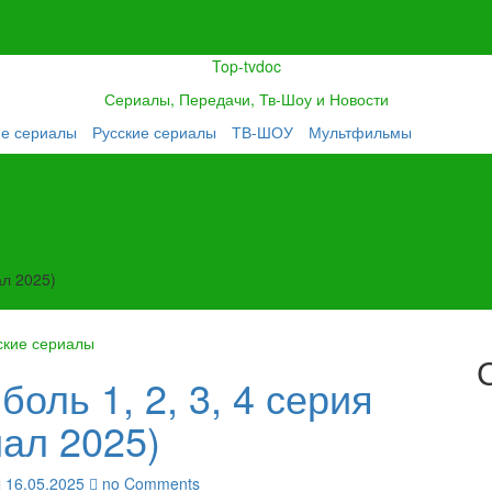
Top-tvdoc
Сериалы, Передачи, Тв-Шоу и Новости
ие сериалы
Русские сериалы
ТВ-ШОУ
Мультфильмы
ал 2025)
ские сериалы
оль 1, 2, 3, 4 серия
иал 2025)
16.05.2025
no Comments