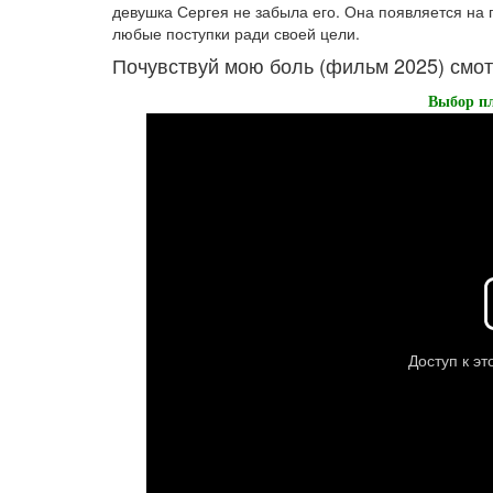
девушка Сергея не забыла его. Она появляется на п
любые поступки ради своей цели.
Почувствуй мою боль (фильм 2025) смот
Выбор пл