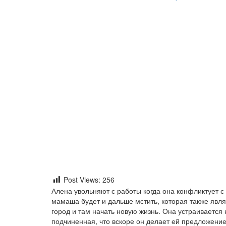
Post Views:
256
Алена увольняют с работы когда она конфликтует с
мамаша будет и дальше мстить, которая также явл
город и там начать новую жизнь. Она устраивается
подчиненная, что вскоре он делает ей предложение