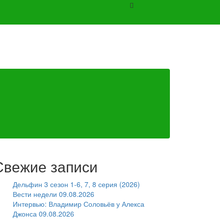
Свежие записи
Дельфин 3 сезон 1-6, 7, 8 серия (2026)
Вести недели 09.08.2026
Интервью: Владимир Соловьёв у Алекса
Джонса 09.08.2026