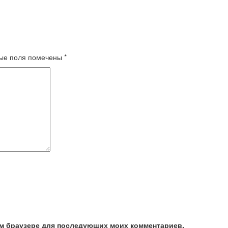
ые поля помечены
*
том браузере для последующих моих комментариев.