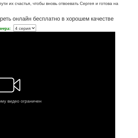
ути их счастья, чтобы вновь отвоевать Сергея и готова на
реть онлайн бесплатно в хорошем качестве
еера: