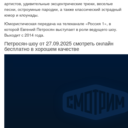
артистов, удивительные эксцентрические трюки, веселые
песни, остроумные пародии, а также классический эстрадный
юмор и клоунады.
Юмористическая передача на телеканале «Россия 1», в
которой Евгений Петросян выступает в роли ведущего шоу.
Выходит с 2014 года.
Петросян-шоу от 27.09.2025 смотреть онлайн
бесплатно в хорошем качестве