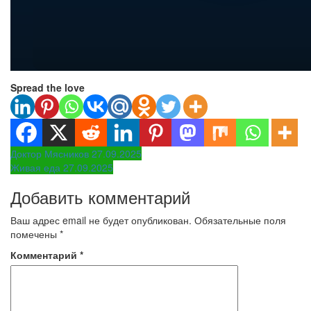
Spread the love
Навигация
Доктор Мясников 27.09.2025
Живая еда 27.09.2025
по
Добавить комментарий
записям
Ваш адрес email не будет опубликован.
Обязательные поля
помечены
*
Комментарий
*