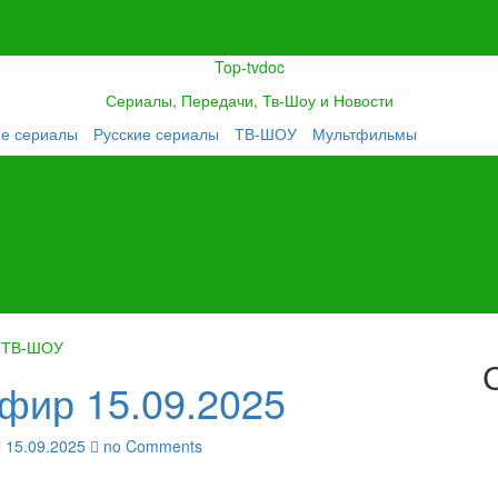
Top-tvdoc
Сериалы, Передачи, Тв-Шоу и Новости
ие сериалы
Русские сериалы
ТВ-ШОУ
Мультфильмы
ТВ-ШОУ
фир 15.09.2025
15.09.2025
no Comments