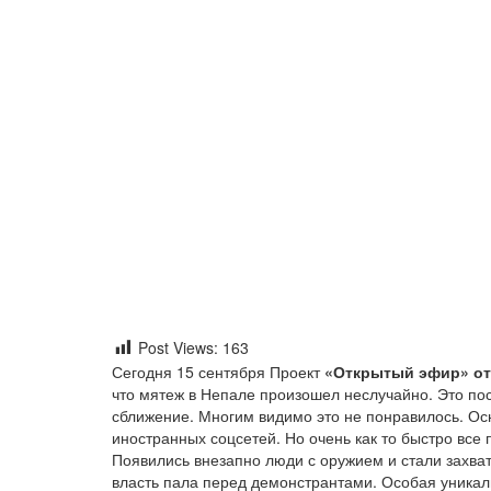
Post Views:
163
Сегодня 15 сентября Проект
«Открытый эфир» от 
что мятеж в Непале произошел неслучайно. Это пос
сближение. Многим видимо это не понравилось. Ос
иностранных соцсетей. Но очень как то быстро вс
Появились внезапно люди с оружием и стали захва
власть пала перед демонстрантами. Особая уникаль