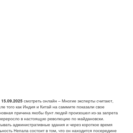
15.09.2025
смотреть онлайн – Многие эксперты считают,
ле того как Индия и Китай на саммите показали свое
новная причина якобы бунт людей произошел из-за запрета
е переросло в настоящую революцию по майдановски.
тывать административные здания и через короткое время
ность Непала состоит в том, что он находится посередине