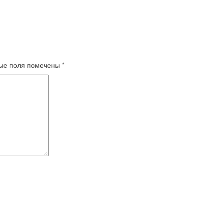
ые поля помечены
*