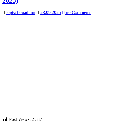
2025)
toptvshouadmin
28.09.2025
no Comments
Post Views:
2 387