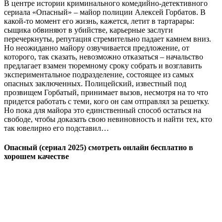
В центре истории криминального комедийно-детективного
сериала «Опасный» – майор полиции Алексей Горбатов. В
какой-то момент его жизнь, кажется, летит в тартарары:
сыщика обвиняют в убийстве, карьерные заслуги
перечеркнуты, репутация стремительно падает камнем вниз.
Но неожиданно майору озвучивается предложение, от
которого, так сказать, невозможно отказаться – начальство
предлагает взамен тюремному сроку собрать и возглавить
экспериментальное подразделение, состоящее из самых
опасных заключенных. Полицейский, известный под
прозвищем Горбатый, принимает вызов, несмотря на то что
придется работать с теми, кого он сам отправлял за решетку.
Но пока для майора это единственный способ остаться на
свободе, чтобы доказать свою невиновность и найти тех, кто
так ювелирно его подставил…
Опасный (сериал 2025) смотреть онлайн бесплатно в
хорошем качестве