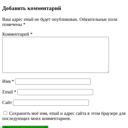
по
записям
Добавить комментарий
Ваш адрес email не будет опубликован.
Обязательные поля
помечены
*
Комментарий
*
Имя
*
Email
*
Сайт
Сохранить моё имя, email и адрес сайта в этом браузере для
последующих моих комментариев.