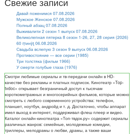
Свежие записи
Давай поженимся 07.08.2026
Мужское Женское 07.08.2026
Полный абзац 07.08.2026
Выживалити 2 сезон 1 выпуск 07.08.2026
Великолепная пятерка 8 сезон 1-26, 27, 28 серия (2026)
60 ṃинẏƫ 06.08.2026
Свадьба вслепую 3 сезон 9 выпуск 06.08.2026
Противостояние — все серии (1985)
Три толстяка (фильм 1966)
У смерти голубые глаза (1976)
Смотри любимые сериалы и тв-передачи онлайн в HD-
качестве без рекламы и платных подписок. Кинотеатр «Top-
tvdoc» открывает безграничный доступ к тысячам
короткометражных и многосерийных фильмов, которые можно
смотреть с любого современного устройства: телефон,
планшет, ноутбук, андройд и т. д. Достаточно, чтобы аппарат
имел выход в интернет, поддерживал флеш плеер и видео.
Каталог онлайн-кинотеатра «Топ-твдок.ру» содержит сериалы
различных жанров: семейные, молодежные комедии,
триллеры, мелодрамы о любви, драмы, а также ваши