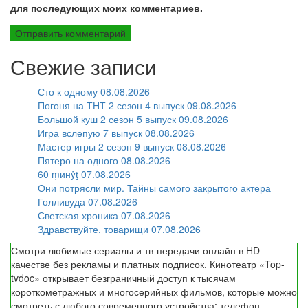
для последующих моих комментариев.
Свежие записи
Сто к одному 08.08.2026
Погоня на ТНТ 2 сезон 4 выпуск 09.08.2026
Большой куш 2 сезон 5 выпуск 09.08.2026
Игра вслепую 7 выпуск 08.08.2026
Мастер игры 2 сезон 9 выпуск 08.08.2026
Пятеро на одного 08.08.2026
60 ṃинẏƫ 07.08.2026
Они потрясли мир. Тайны самого закрытого актера
Голливуда 07.08.2026
Светская хроника 07.08.2026
Здравствуйте, товарищи 07.08.2026
Смотри любимые сериалы и тв-передачи онлайн в HD-
качестве без рекламы и платных подписок. Кинотеатр «Top-
tvdoc» открывает безграничный доступ к тысячам
короткометражных и многосерийных фильмов, которые можно
смотреть с любого современного устройства: телефон,