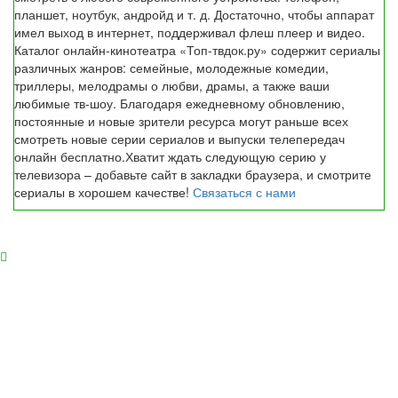
планшет, ноутбук, андройд и т. д. Достаточно, чтобы аппарат
имел выход в интернет, поддерживал флеш плеер и видео.
Каталог онлайн-кинотеатра «Топ-твдок.ру» содержит сериалы
различных жанров: семейные, молодежные комедии,
триллеры, мелодрамы о любви, драмы, а также ваши
любимые тв-шоу. Благодаря ежедневному обновлению,
постоянные и новые зрители ресурса могут раньше всех
смотреть новые серии сериалов и выпуски телепередач
онлайн бесплатно.Хватит ждать следующую серию у
телевизора – добавьте сайт в закладки браузера, и смотрите
сериалы в хорошем качестве!
Связаться с нами