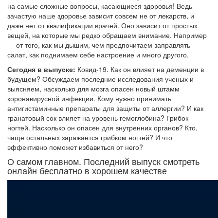
на самые сложные вопросы, касающиеся здоровья! Ведь
зачастую наше здоровье зависит совсем не от лекарств, и
даже нет от квалификации врачей. Оно зависит от простых
вещей, на которые мы редко обращаем внимание. Например
— от того, как мы дышим, чем предпочитаем заправлять
салат, как поднимаем себе настроение и много другого.
Сегодня в выпуске:
Ковид-19. Как он влияет на деменции в
будущем? Обсуждаем последние исследования ученых и
выясняем, насколько для мозга опасен новый штамм
коронавирусной инфекции. Кому нужно принимать
антигистаминные препараты для защиты от аллергии? И как
гранатовый сок влияет на уровень гемоглобина? Грибок
ногтей. Насколько он опасен для внутренних органов? Кто,
чаще остальных заражается грибком ногтей? И что
эффективно поможет избавиться от него?
О самом главном. Последний выпуск смотреть
онлайн бесплатно в хорошем качестве