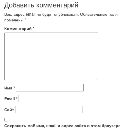
Добавить комментарий
записям
Ваш адрес email не будет опубликован.
Обязательные поля
помечены
*
Комментарий
*
Имя
*
Email
*
Сайт
Сохранить моё имя, email и адрес сайта в этом браузере