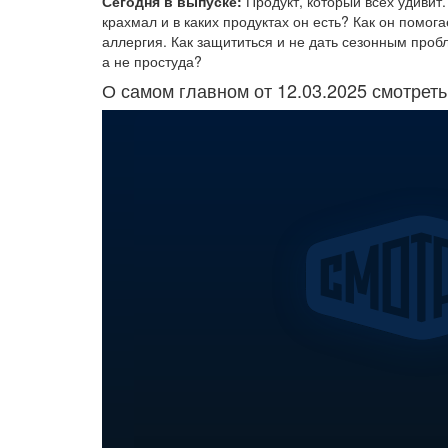
Сегодня в выпуске:
Продукт, который всех удивит
крахмал и в каких продуктах он есть? Как он помог
аллергия. Как защититься и не дать сезонным пробл
а не простуда?
О самом главном от 12.03.2025 смотрет