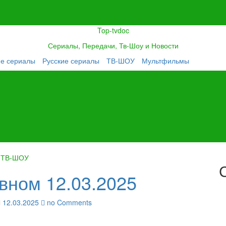
Top-tvdoc
Сериалы, Передачи, Тв-Шоу и Новости
ие сериалы
Русские сериалы
ТВ-ШОУ
Мультфильмы
ТВ-ШОУ
вном 12.03.2025
12.03.2025
no Comments