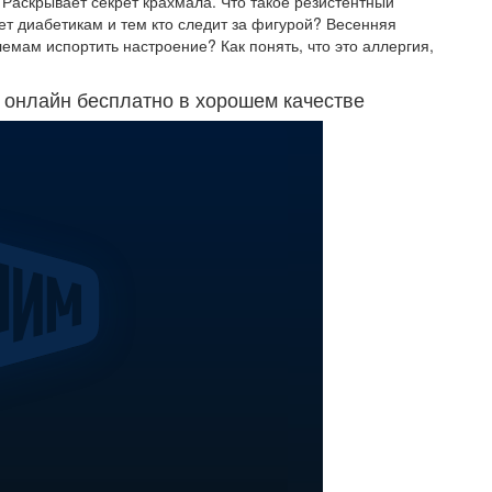
. Раскрывает секрет крахмала. Что такое резистентный
ает диабетикам и тем кто следит за фигурой? Весенняя
емам испортить настроение? Как понять, что это аллергия,
ь онлайн бесплатно в хорошем качестве