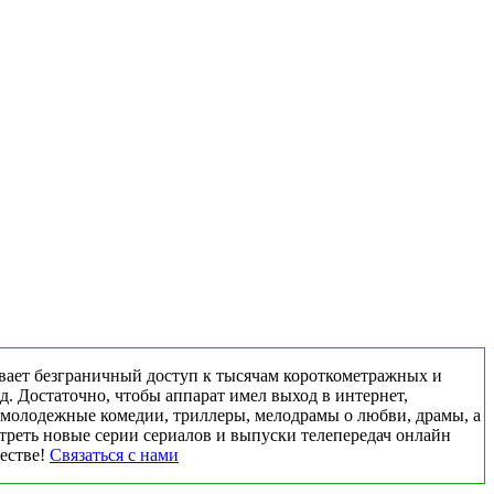
вает безграничный доступ к тысячам короткометражных и
д. Достаточно, чтобы аппарат имел выход в интернет,
 молодежные комедии, триллеры, мелодрамы о любви, драмы, а
треть новые серии сериалов и выпуски телепередач онлайн
честве!
Связаться с нами