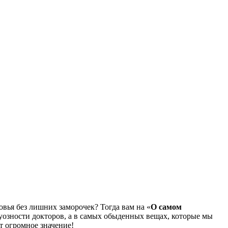
овья без лишних заморочек? Тогда вам на «
О самом
туозности докторов, а в самых обыденных вещах, которые мы
ет огромное значение!