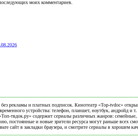
ля последующих моих комментариев.
.08.2026
 без рекламы и платных подписок. Кинотеатр «Top-tvdoc» откры
еменного устройства: телефон, планшет, ноутбук, андройд и т. 
«Топ-твдок.ру» содержит сериалы различных жанров: семейные,
ю, постоянные и новые зрители ресурса могут раньше всех смо
ьте сайт в закладки браузера, и смотрите сериалы в хорошем ка