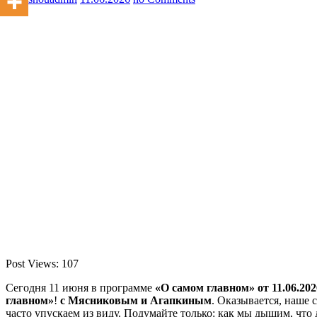
Post Views:
107
Сегодня 11 июня в программе
«О самом главном» от 11.06.202
главном»
!
с Мясниковым и Агапкиным
. Оказывается, наше 
часто упускаем из виду. Подумайте только: как мы дышим, что 