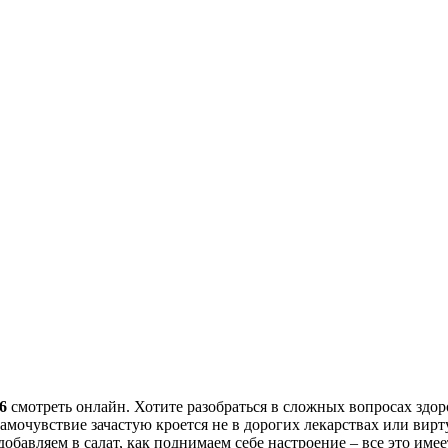
6
смотреть онлайн. Хотите разобраться в сложных вопросах здор
самочувствие зачастую кроется не в дорогих лекарствах или вир
добавляем в салат, как поднимаем себе настроение – все это име