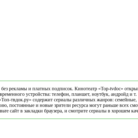
 без рекламы и платных подписок. Кинотеатр «Top-tvdoc» откры
еменного устройства: телефон, планшет, ноутбук, андройд и т. 
«Топ-твдок.ру» содержит сериалы различных жанров: семейные,
ю, постоянные и новые зрители ресурса могут раньше всех смо
ьте сайт в закладки браузера, и смотрите сериалы в хорошем ка