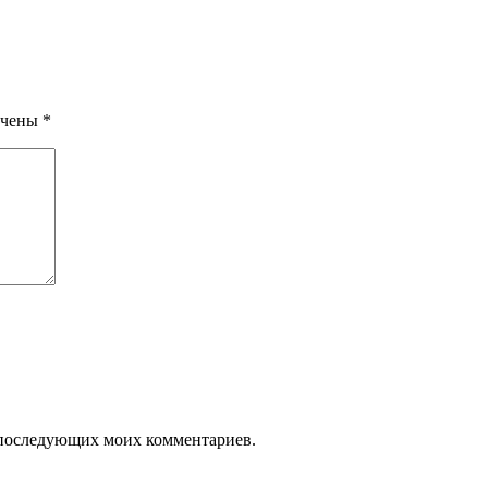
ечены
*
ля последующих моих комментариев.