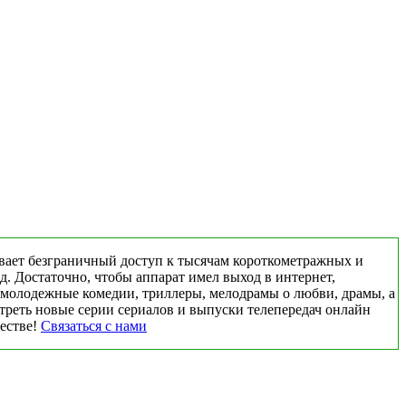
вает безграничный доступ к тысячам короткометражных и
д. Достаточно, чтобы аппарат имел выход в интернет,
 молодежные комедии, триллеры, мелодрамы о любви, драмы, а
треть новые серии сериалов и выпуски телепередач онлайн
честве!
Связаться с нами