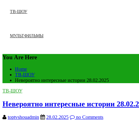
ТВ-ШОУ
МУЛЬТФИЛЬМЫ
You Are Here
Home
ТВ-ШОУ
Невероятно интересные истории 28.02.2025
ТВ-ШОУ
Невероятно интересные истории 28.02.
toptvshouadmin
28.02.2025
no Comments