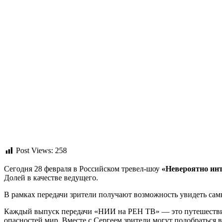
Post Views:
258
Сегодня 28 февраля в Российском тревел-шоу
«Невероятно инт
Долей в качестве ведущего.
В рамках передачи зрители получают возможность увидеть самы
Каждый выпуск передачи «НИИ на РЕН ТВ» — это путешествие 
опасностей мир. Вместе с Сергеем зрители могут подобраться 