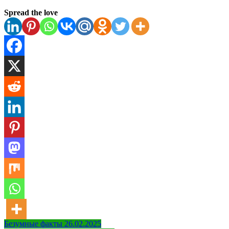
Spread the love
Навигация
Безумные факты 26.02.2025