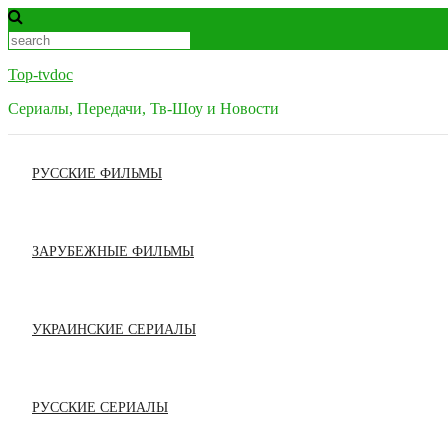
Skip
to
content
Top-tvdoc
Сериалы, Передачи, Тв-Шоу и Новости
РУССКИЕ ФИЛЬМЫ
ЗАРУБЕЖНЫЕ ФИЛЬМЫ
УКРАИНСКИЕ СЕРИАЛЫ
РУССКИЕ СЕРИАЛЫ