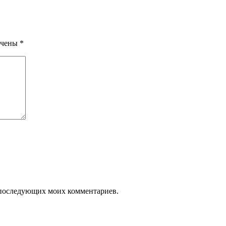
ечены
*
ля последующих моих комментариев.