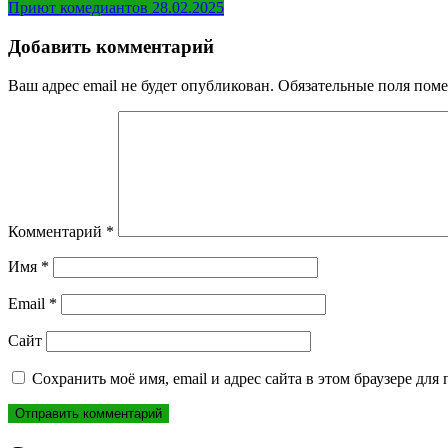
Приют комедиантов 28.02.2025
по
записям
Добавить комментарий
Ваш адрес email не будет опубликован.
Обязательные поля пом
Комментарий
*
Имя
*
Email
*
Сайт
Сохранить моё имя, email и адрес сайта в этом браузере д