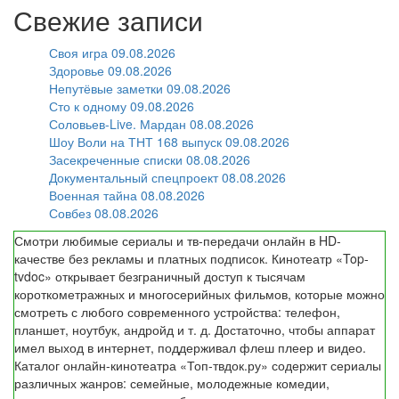
Свежие записи
Своя игра 09.08.2026
Здоровье 09.08.2026
Непутёвые заметки 09.08.2026
Сто к одному 09.08.2026
Соловьев-Live. Мардан 08.08.2026
Шоу Воли на ТНТ 168 выпуск 09.08.2026
Засекреченные списки 08.08.2026
Документальный спецпроект 08.08.2026
Военная тайна 08.08.2026
Совбез 08.08.2026
Смотри любимые сериалы и тв-передачи онлайн в HD-
качестве без рекламы и платных подписок. Кинотеатр «Top-
tvdoc» открывает безграничный доступ к тысячам
короткометражных и многосерийных фильмов, которые можно
смотреть с любого современного устройства: телефон,
планшет, ноутбук, андройд и т. д. Достаточно, чтобы аппарат
имел выход в интернет, поддерживал флеш плеер и видео.
Каталог онлайн-кинотеатра «Топ-твдок.ру» содержит сериалы
различных жанров: семейные, молодежные комедии,