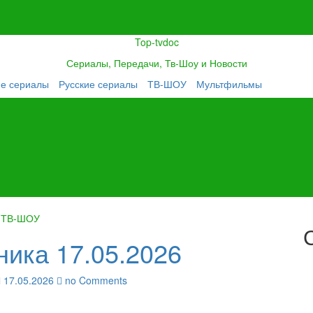
Top-tvdoc
Сериалы, Передачи, Тв-Шоу и Новости
ие сериалы
Русские сериалы
ТВ-ШОУ
Мультфильмы
ТВ-ШОУ
ника 17.05.2026
17.05.2026
no Comments