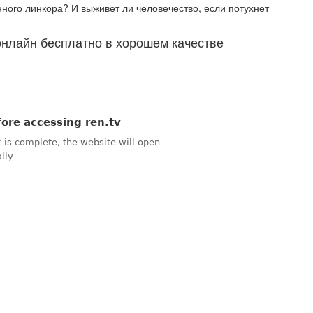
нного линкора? И выживет ли человечество, если потухнет
 онлайн бесплатно в хорошем качестве