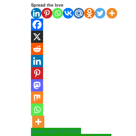
Spread the love
Навигация
Дачный ответ 17.05.2026