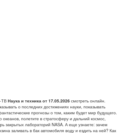
Н-ТВ
Наука и техника от 17.05.2026
смотреть онлайн.
азывать о последних достижениях науки, показывать
антастические прогнозы о том, каким будет мир будущего.
о океанов, полетите в стратосферу и дальний космос,
трь закрытых лабораторий NASA. А еще узнаете: зачем
зина заливать в бак автомобиля воду и ездить на ней? Как