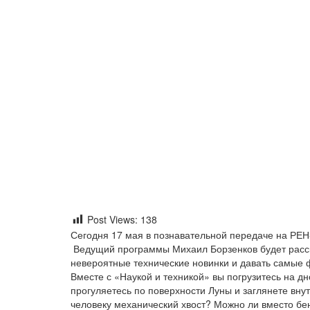
Post Views:
138
Сегодня 17 мая в познавательной передаче на РЕ
Ведущий программы Михаил Борзенков будет расск
невероятные технические новинки и давать самые ф
Вместе с «Наукой и техникой» вы погрузитесь на дн
прогуляетесь по поверхности Луны и заглянете вну
человеку механический хвост? Можно ли вместо бен