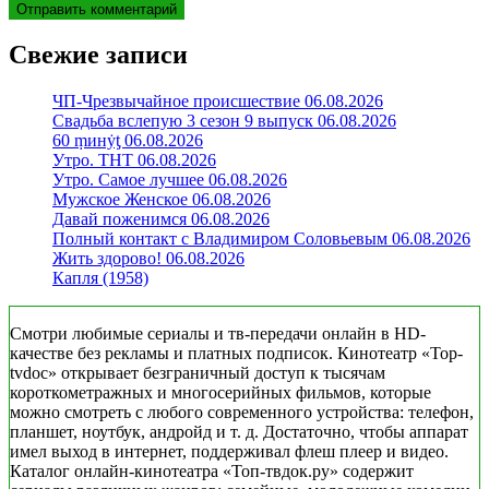
Свежие записи
ЧП-Чрезвычайное происшествие 06.08.2026
Свадьба вслепую 3 сезон 9 выпуск 06.08.2026
60 ṃинẏƫ 06.08.2026
Утро. ТНТ 06.08.2026
Утро. Самое лучшее 06.08.2026
Мужское Женское 06.08.2026
Давай поженимся 06.08.2026
Полный контакт с Владимиром Соловьевым 06.08.2026
Жить здорово! 06.08.2026
Капля (1958)
Смотри любимые сериалы и тв-передачи онлайн в HD-
качестве без рекламы и платных подписок. Кинотеатр «Top-
tvdoc» открывает безграничный доступ к тысячам
короткометражных и многосерийных фильмов, которые
можно смотреть с любого современного устройства: телефон,
планшет, ноутбук, андройд и т. д. Достаточно, чтобы аппарат
имел выход в интернет, поддерживал флеш плеер и видео.
Каталог онлайн-кинотеатра «Топ-твдок.ру» содержит