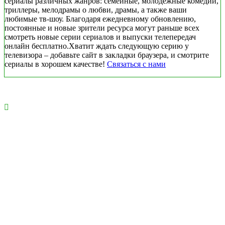
сериалы различных жанров: семейные, молодежные комедии,
триллеры, мелодрамы о любви, драмы, а также ваши
любимые тв-шоу. Благодаря ежедневному обновлению,
постоянные и новые зрители ресурса могут раньше всех
смотреть новые серии сериалов и выпуски телепередач
онлайн бесплатно.Хватит ждать следующую серию у
телевизора – добавьте сайт в закладки браузера, и смотрите
сериалы в хорошем качестве!
Связаться с нами