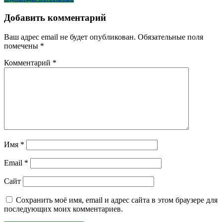
по
записям
Добавить комментарий
Ваш адрес email не будет опубликован.
Обязательные поля
помечены
*
Комментарий
*
Имя
*
Email
*
Сайт
Сохранить моё имя, email и адрес сайта в этом браузере для
последующих моих комментариев.