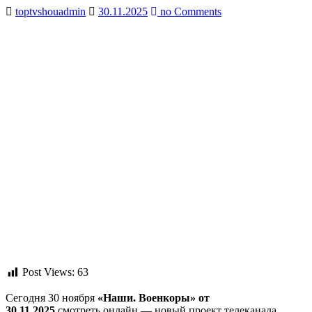
toptvshouadmin
30.11.2025
no Comments
Post Views:
63
Сегодня 30 ноября
«Наши. Военкоры» от
30.11.2025
смотреть онлайн — новый проект телеканала