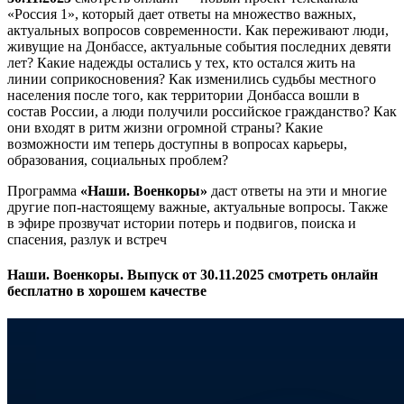
«Россия 1», который дает ответы на множество важных,
актуальных вопросов современности. Как переживают люди,
живущие на Донбассе, актуальные события последних девяти
лет? Какие надежды остались у тех, кто остался жить на
линии соприкосновения? Как изменились судьбы местного
населения после того, как территории Донбасса вошли в
состав России, а люди получили российское гражданство? Как
они входят в ритм жизни огромной страны? Какие
возможности им теперь доступны в вопросах карьеры,
образования, социальных проблем?
Программа
«Наши. Военкоры»
даст ответы на эти и многие
другие поп-настоящему важные, актуальные вопросы. Также
в эфире прозвучат истории потерь и подвигов, поиска и
спасения, разлук и встреч
Наши. Военкоры. Выпуск от 30.11.2025 смотреть онлайн
бесплатно в хорошем качестве