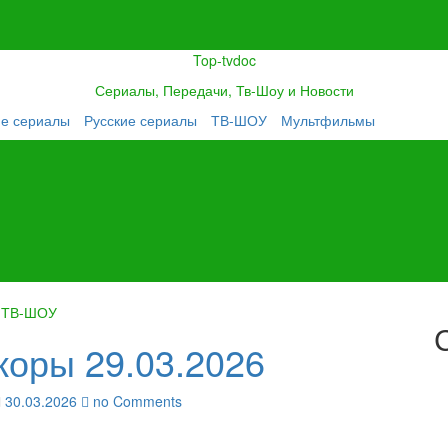
Top-tvdoc
Сериалы, Передачи, Тв-Шоу и Новости
ие сериалы
Русские сериалы
ТВ-ШОУ
Мультфильмы
ТВ-ШОУ
коры 29.03.2026
30.03.2026
no Comments