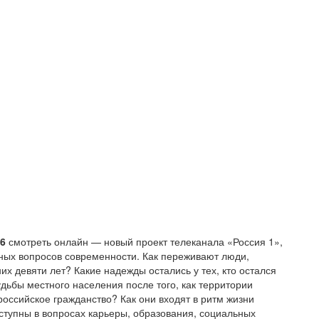
26
смотреть онлайн — новый проект телеканала «Россия 1»,
ьных вопросов современности. Как переживают люди,
х девяти лет? Какие надежды остались у тех, кто остался
дьбы местного населения после того, как территории
российское гражданство? Как они входят в ритм жизни
ступны в вопросах карьеры, образования, социальных