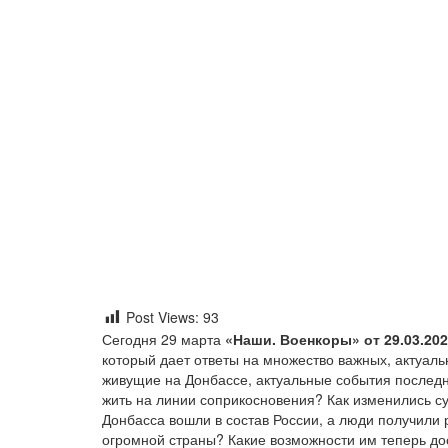
Post Views:
93
Сегодня 29 марта
«Наши. Военкоры» от 29.03.20
который дает ответы на множество важных, актуал
живущие на Донбассе, актуальные события последни
жить на линии соприкосновения? Как изменились су
Донбасса вошли в состав России, а люди получили 
огромной страны? Какие возможности им теперь до