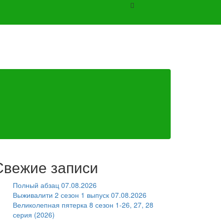
Свежие записи
Полный абзац 07.08.2026
Выживалити 2 сезон 1 выпуск 07.08.2026
Великолепная пятерка 8 сезон 1-26, 27, 28
серия (2026)