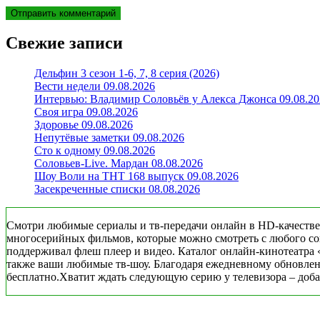
Свежие записи
Дельфин 3 сезон 1-6, 7, 8 серия (2026)
Вести недели 09.08.2026
Интервью: Владимир Соловьёв у Алекса Джонса 09.08.20
Своя игра 09.08.2026
Здоровье 09.08.2026
Непутёвые заметки 09.08.2026
Сто к одному 09.08.2026
Соловьев-Live. Мардан 08.08.2026
Шоу Воли на ТНТ 168 выпуск 09.08.2026
Засекреченные списки 08.08.2026
Смотри любимые сериалы и тв-передачи онлайн в HD-качестве
многосерийных фильмов, которые можно смотреть с любого совр
поддерживал флеш плеер и видео. Каталог онлайн-кинотеатра 
также ваши любимые тв-шоу. Благодаря ежедневному обновлени
бесплатно.Хватит ждать следующую серию у телевизора – добав