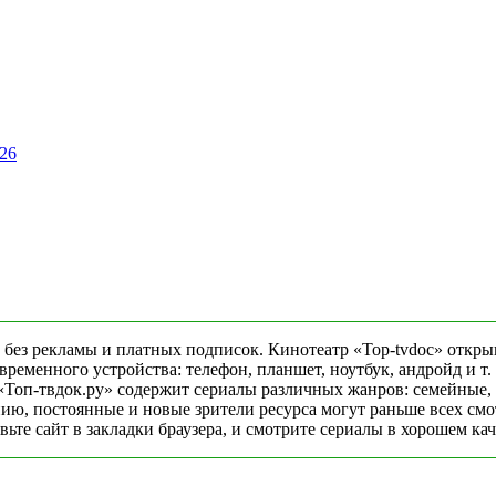
26
 без рекламы и платных подписок. Кинотеатр «Top-tvdoc» откры
еменного устройства: телефон, планшет, ноутбук, андройд и т. 
«Топ-твдок.ру» содержит сериалы различных жанров: семейные,
ю, постоянные и новые зрители ресурса могут раньше всех смо
ьте сайт в закладки браузера, и смотрите сериалы в хорошем ка