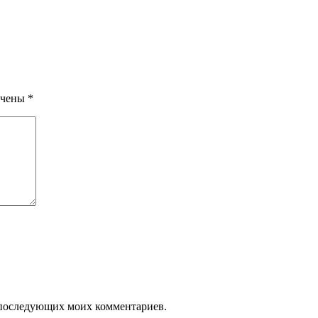
ечены
*
ля последующих моих комментариев.