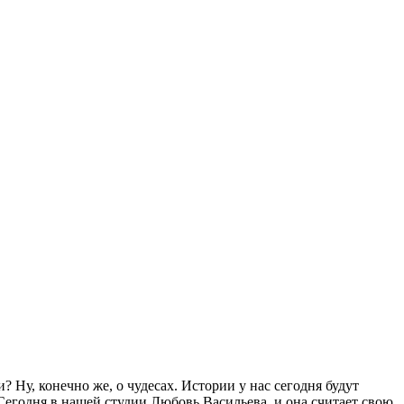
 Ну, конечно же, о чудесах. Истории у нас сегодня будут
 Сегодня в нашей студии Любовь Васильева, и она считает свою