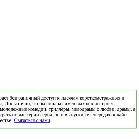
вает безграничный доступ к тысячам короткометражных и
д. Достаточно, чтобы аппарат имел выход в интернет,
 молодежные комедии, триллеры, мелодрамы о любви, драмы, а
треть новые серии сериалов и выпуски телепередач онлайн
честве!
Связаться с нами