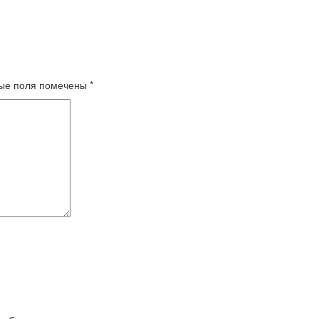
ые поля помечены
*