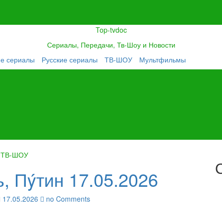
Top-tvdoc
Сериалы, Передачи, Тв-Шоу и Новости
ие сериалы
Русские сериалы
ТВ-ШОУ
Мультфильмы
ТВ-ШОУ
, Пýтин 17.05.2026
17.05.2026
no Comments