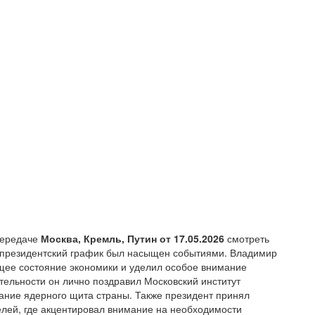
передаче
Москва, Кремль, Путин от 17.05.2026
смотреть
 президентский график был насыщен событиями. Владимир
щее состояние экономики и уделил особое внимание
тельности он лично поздравил Московский институт
здание ядерного щита страны. Также президент принял
лей, где акцентировал внимание на необходимости