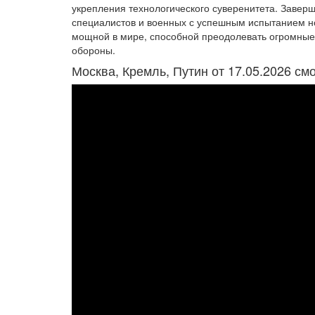
укрепления технологического суверенитета. Заве
специалистов и военных с успешным испытанием 
мощной в мире, способной преодолевать огромные
обороны.
Москва, Кремль, Путин от 17.05.2026 см