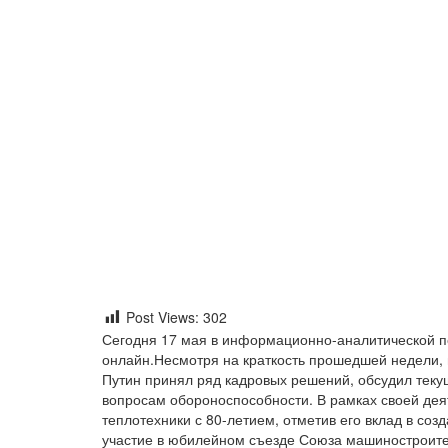
Post Views:
302
Сегодня 17 мая в информационно-аналитической 
онлайн.Несмотря на краткость прошедшей недели,
Путин принял ряд кадровых решений, обсудил теку
вопросам обороноспособности. В рамках своей дея
теплотехники с 80-летием, отметив его вклад в со
участие в юбилейном съезде Союза машиностроите