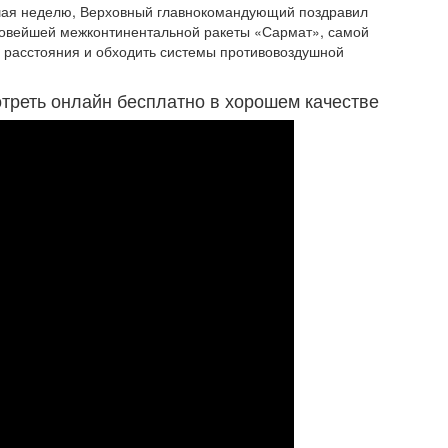
ршая неделю, Верховный главнокомандующий поздравил
новейшей межконтинентальной ракеты «Сармат», самой
 расстояния и обходить системы противовоздушной
отреть онлайн бесплатно в хорошем качестве