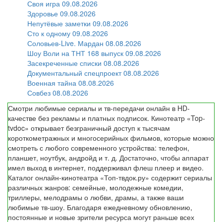
Своя игра 09.08.2026
Здоровье 09.08.2026
Непутёвые заметки 09.08.2026
Сто к одному 09.08.2026
Соловьев-Live. Мардан 08.08.2026
Шоу Воли на ТНТ 168 выпуск 09.08.2026
Засекреченные списки 08.08.2026
Документальный спецпроект 08.08.2026
Военная тайна 08.08.2026
Совбез 08.08.2026
Смотри любимые сериалы и тв-передачи онлайн в HD-
качестве без рекламы и платных подписок. Кинотеатр «Top-
tvdoc» открывает безграничный доступ к тысячам
короткометражных и многосерийных фильмов, которые можно
смотреть с любого современного устройства: телефон,
планшет, ноутбук, андройд и т. д. Достаточно, чтобы аппарат
имел выход в интернет, поддерживал флеш плеер и видео.
Каталог онлайн-кинотеатра «Топ-твдок.ру» содержит сериалы
различных жанров: семейные, молодежные комедии,
триллеры, мелодрамы о любви, драмы, а также ваши
любимые тв-шоу. Благодаря ежедневному обновлению,
постоянные и новые зрители ресурса могут раньше всех