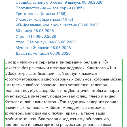
Свадьба вслепую 3 сезон 9 выпуск 06.08.2026
Противостояние — все серии (1985)
Три толстяка (фильм 1966)
У смерти голубые глаза (1976)
ЧП-Чрезвычайное происшествие 06.08.2026
60 ṃинẏƫ 06.08.2026
Утро. ТНТ 06.08.2026
Утро. Самое лучшее 06.08.2026
Мужское Женское 06.08.2026
Давай поженимся 06.08.2026
Смотри любимые сериалы и тв-передачи онлайн в HD-
качестве без рекламы и платных подписок. Кинотеатр «Top-
tvdoc» открывает безграничный доступ к тысячам
короткометражных и многосерийных фильмов, которые можно
смотреть с любого современного устройства: телефон,
планшет, ноутбук, андройд и т. д. Достаточно, чтобы аппарат
имел выход в интернет, поддерживал флеш плеер и видео.
Каталог онлайн-кинотеатра «Топ-твдок.ру» содержит сериалы
различных жанров: семейные, молодежные комедии,
триллеры, мелодрамы о любви, драмы, а также ваши
любимые тв-шоу. Благодаря ежедневному обновлению,
постоянные и новые зрители ресурса могут раньше всех