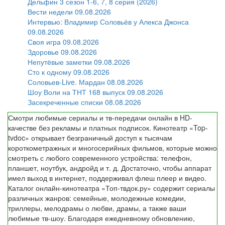
Дельфин 3 сезон 1-6, 7, 8 серия (2026)
Вести недели 09.08.2026
Интервью: Владимир Соловьёв у Алекса Джонса
09.08.2026
Своя игра 09.08.2026
Здоровье 09.08.2026
Непутёвые заметки 09.08.2026
Сто к одному 09.08.2026
Соловьев-Live. Мардан 08.08.2026
Шоу Воли на ТНТ 168 выпуск 09.08.2026
Засекреченные списки 08.08.2026
Смотри любимые сериалы и тв-передачи онлайн в HD-
качестве без рекламы и платных подписок. Кинотеатр «Top-
tvdoc» открывает безграничный доступ к тысячам
короткометражных и многосерийных фильмов, которые можно
смотреть с любого современного устройства: телефон,
планшет, ноутбук, андройд и т. д. Достаточно, чтобы аппарат
имел выход в интернет, поддерживал флеш плеер и видео.
Каталог онлайн-кинотеатра «Топ-твдок.ру» содержит сериалы
различных жанров: семейные, молодежные комедии,
триллеры, мелодрамы о любви, драмы, а также ваши
любимые тв-шоу. Благодаря ежедневному обновлению,