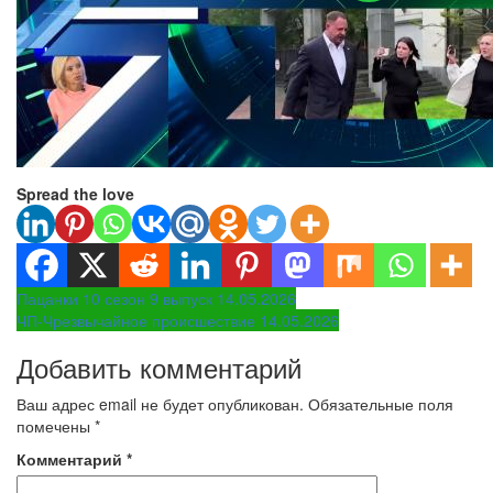
Spread the love
Навигация
Пацанки 10 сезон 9 выпуск 14.05.2026
ЧП-Чрезвычайное происшествие 14.05.2026
по
Добавить комментарий
записям
Ваш адрес email не будет опубликован.
Обязательные поля
помечены
*
Комментарий
*