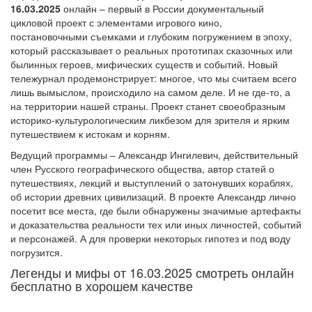
16.03.2025
онлайн – первый в России документальный
цикловой проект с элементами игрового кино,
постановочными съемками и глубоким погружением в эпоху,
который рассказывает о реальных прототипах сказочных или
былинных героев, мифических существ и событий. Новый
тележурнал продемонстрирует: многое, что мы считаем всего
лишь вымыслом, происходило на самом деле. И не где-то, а
на территории нашей страны. Проект станет своеобразным
историко-культурологическим ликбезом для зрителя и ярким
путешествием к истокам и корням.
Ведущий программы – Александр Ингилевич, действительный
член Русского географического общества, автор статей о
путешествиях, лекций и выступлений о затонувших кораблях,
об истории древних цивилизаций. В проекте Александр лично
посетит все места, где были обнаружены значимые артефакты
и доказательства реальности тех или иных личностей, событий
и персонажей. А для проверки некоторых гипотез и под воду
погрузится.
Легенды и мифы от 16.03.2025 смотреть онлайн
бесплатно в хорошем качестве