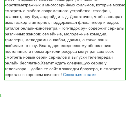
короткометражных и многосерийных фильмов, которые можно
смотреть с любого современного устройства: телефон,
планшет, ноутбук, андройд и т. д. Достаточно, чтобы аппарат
имел выход в интернет, поддерживал флеш плеер и видео.
Каталог онлайн-кинотеатра «Топ-твдок.ру» содержит сериалы
различных жанров: семейные, молодежные комедии,
триллеры, мелодрамы о любви, драмы, а также ваши
любимые тв-шоу. Благодаря ежедневному обновлению,
постоянные и новые зрители ресурса могут раньше всех
смотреть новые серии сериалов и выпуски телепередач
онлайн бесплатно.Хватит ждать следующую серию у
телевизора – добавьте сайт в закладки браузера, и смотрите
сериалы в хорошем качестве!
Связаться с нами