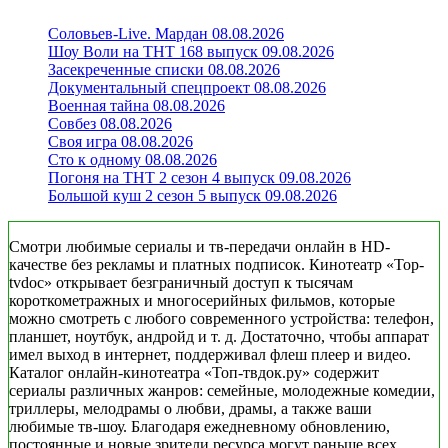
Соловьев-Live. Мардан 08.08.2026
Шоу Воли на ТНТ 168 выпуск 09.08.2026
Засекреченные списки 08.08.2026
Документальный спецпроект 08.08.2026
Военная тайна 08.08.2026
Совбез 08.08.2026
Своя игра 08.08.2026
Сто к одному 08.08.2026
Погоня на ТНТ 2 сезон 4 выпуск 09.08.2026
Большой куш 2 сезон 5 выпуск 09.08.2026
Смотри любимые сериалы и тв-передачи онлайн в HD-
качестве без рекламы и платных подписок. Кинотеатр «Top-
tvdoc» открывает безграничный доступ к тысячам
короткометражных и многосерийных фильмов, которые
можно смотреть с любого современного устройства: телефон,
планшет, ноутбук, андройд и т. д. Достаточно, чтобы аппарат
имел выход в интернет, поддерживал флеш плеер и видео.
Каталог онлайн-кинотеатра «Топ-твдок.ру» содержит
сериалы различных жанров: семейные, молодежные комедии,
триллеры, мелодрамы о любви, драмы, а также ваши
любимые тв-шоу. Благодаря ежедневному обновлению,
постоянные и новые зрители ресурса могут раньше всех