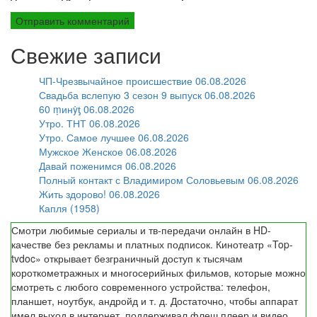
Свежие записи
ЧП-Чрезвычайное происшествие 06.08.2026
Свадьба вслепую 3 сезон 9 выпуск 06.08.2026
60 ṃинẏƫ 06.08.2026
Утро. ТНТ 06.08.2026
Утро. Самое лучшее 06.08.2026
Мужское Женское 06.08.2026
Давай поженимся 06.08.2026
Полный контакт с Владимиром Соловьевым 06.08.2026
Жить здорово! 06.08.2026
Капля (1958)
Смотри любимые сериалы и тв-передачи онлайн в HD-
качестве без рекламы и платных подписок. Кинотеатр «Top-
tvdoc» открывает безграничный доступ к тысячам
короткометражных и многосерийных фильмов, которые можно
смотреть с любого современного устройства: телефон,
планшет, ноутбук, андройд и т. д. Достаточно, чтобы аппарат
имел выход в интернет, поддерживал флеш плеер и видео.