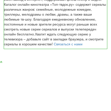
Каталог онлайн-кинотеатра «Топ-твдок.ру» содержит сериалы
различных жанров: семейные, молодежные комедии,
триллеры, мелодрамы о любви, драмы, а также ваши
любимые тв-шоу. Благодаря ежедневному обновлению,
постоянные и новые зрители ресурса могут раньше всех
смотреть новые серии сериалов и выпуски телепередач
онлайн бесплатно.Хватит ждать следующую серию у
телевизора – добавьте сайт в закладки браузера, и смотрите
сериалы в хорошем качестве!
Связаться с нами