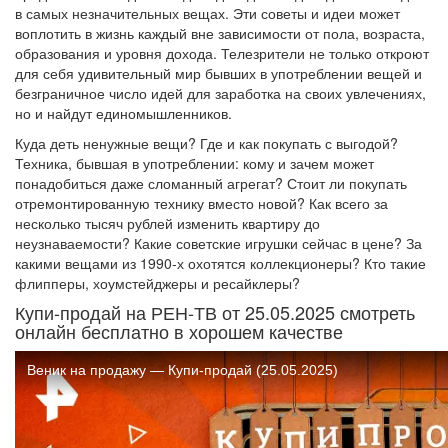
в самых незначительных вещах. Эти советы и идеи может
воплотить в жизнь каждый вне зависимости от пола, возраста,
образования и уровня дохода. Телезрители не только откроют
для себя удивительный мир бывших в употреблении вещей и
безграничное число идей для заработка на своих увлечениях,
но и найдут единомышленников.
Куда деть ненужные вещи? Где и как покупать с выгодой?
Техника, бывшая в употреблении: кому и зачем может
понадобиться даже сломанный агрегат? Стоит ли покупать
отремонтированную технику вместо новой? Как всего за
несколько тысяч рублей изменить квартиру до
неузнаваемости? Какие советские игрушки сейчас в цене? За
какими вещами из 1990-х охотятся коллекционеры? Кто такие
флипперы, хоумстейджеры и ресайклеры?
Купи-продай на РЕН-ТВ от 25.05.2025 смотреть
онлайн бесплатно в хорошем качестве