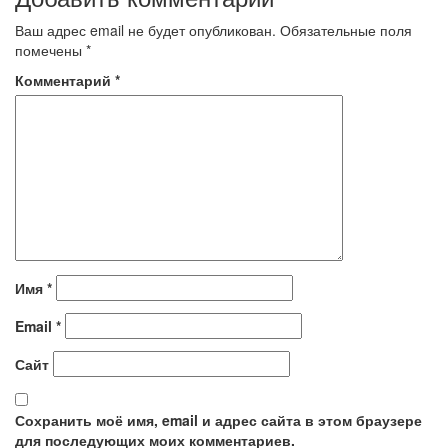
записям
Ваш адрес email не будет опубликован.
Обязательные поля
помечены
*
Комментарий
*
Имя
*
Email
*
Сайт
Сохранить моё имя, email и адрес сайта в этом браузере
для последующих моих комментариев.