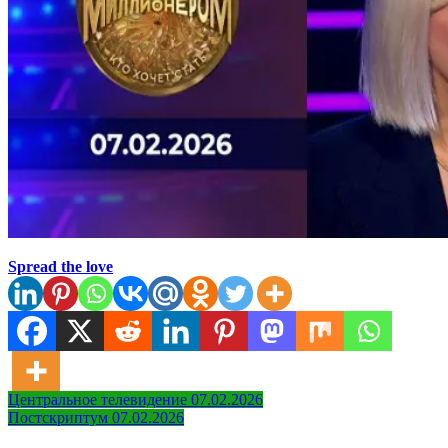
Spread the love
Навигация
Центральное телевидение 07.02.2026
Постскриптум 07.02.2026
по