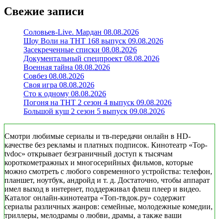
Свежие записи
Соловьев-Live. Мардан 08.08.2026
Шоу Воли на ТНТ 168 выпуск 09.08.2026
Засекреченные списки 08.08.2026
Документальный спецпроект 08.08.2026
Военная тайна 08.08.2026
Совбез 08.08.2026
Своя игра 08.08.2026
Сто к одному 08.08.2026
Погоня на ТНТ 2 сезон 4 выпуск 09.08.2026
Большой куш 2 сезон 5 выпуск 09.08.2026
Смотри любимые сериалы и тв-передачи онлайн в HD-
качестве без рекламы и платных подписок. Кинотеатр «Top-
tvdoc» открывает безграничный доступ к тысячам
короткометражных и многосерийных фильмов, которые
можно смотреть с любого современного устройства: телефон,
планшет, ноутбук, андройд и т. д. Достаточно, чтобы аппарат
имел выход в интернет, поддерживал флеш плеер и видео.
Каталог онлайн-кинотеатра «Топ-твдок.ру» содержит
сериалы различных жанров: семейные, молодежные комедии,
триллеры, мелодрамы о любви, драмы, а также ваши