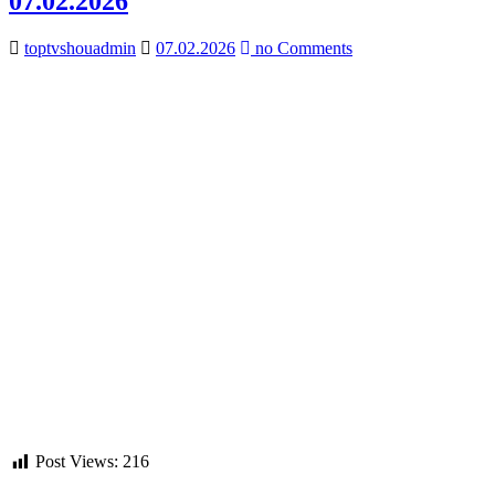
07.02.2026
toptvshouadmin
07.02.2026
no Comments
Post Views:
216