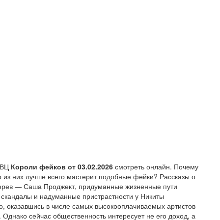
ТВЦ
Короли фейков
от 03.02.2026
смотреть онлайн. Почему
о из них лучше всего мастерит подобные фейки? Рассказы о
ерев — Саша Проджект, придуманные жизненные пути
скандалы и надуманные пристрастности у Никиты
о, оказавшись в числе самых высокооплачиваемых артистов
. Однако сейчас общественность интересует не его доход, а