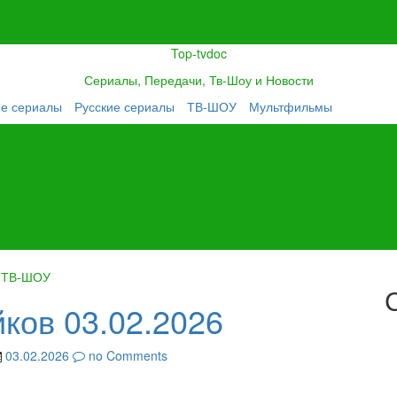
Top-tvdoc
Сериалы, Передачи, Тв-Шоу и Новости
ие сериалы
Русские сериалы
ТВ-ШОУ
Мультфильмы
ТВ-ШОУ
ков 03.02.2026
03.02.2026
no Comments