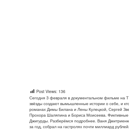
Post Views:
136
Сегодня 3 февраля в документальном фильме на 
звёзды создают вымышленные истории о себе, и кт
романах Димы Билана и Лены Кулецкой, Сергей Зв
Прохора Шаляпина и Бориса Моисеева. Фиктивные 
Джигурды. Разберёмся подробнее. Ваня Дмитриенк
за год, собрал на гастролях почти миллиард рублей