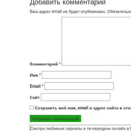
Добавить комментарий
записям
Ваш адрес email не будет опубликован.
Обязательн
Комментарий
*
Имя
*
Email
*
Сайт
Сохранить моё имя, email и адрес сайта в э
Смотри любимые сериалы и тв-передачи онлайн в H