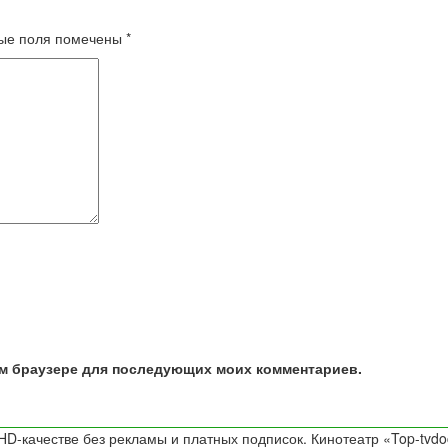
ые поля помечены
*
том браузере для последующих моих комментариев.
D-качестве без рекламы и платных подписок. Кинотеатр «Top-tvdo