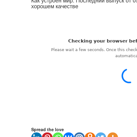
Как устроен мир. Последний выпуск от 0
хорошем качестве
Spread the love