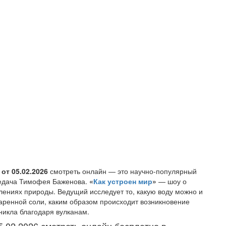
от 05.02.2026
смотреть онлайн — это научно-популярный
редача Тимофея Баженова.
«
Как устроен мир
»
— шоу о
ениях природы. Ведущий исследует то, какую воду можно и
варенной соли, каким образом происходит возникновение
зникла благодаря вулканам.