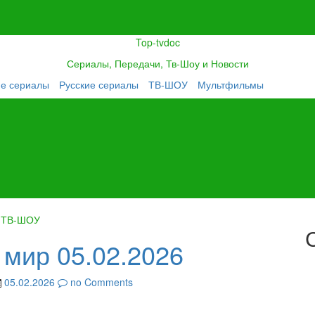
Top-tvdoc
Сериалы, Передачи, Тв-Шоу и Новости
ие сериалы
Русские сериалы
ТВ-ШОУ
Мультфильмы
ТВ-ШОУ
 мир 05.02.2026
05.02.2026
no Comments