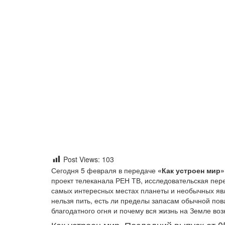
Post Views:
103
Сегодня 5 февраля в передаче
«Как устроен мир» 
проект телеканала РЕН ТВ, исследовательская пе
самых интересных местах планеты и необычных явл
нельзя пить, есть ли пределы запасам обычной по
благодатного огня и почему вся жизнь на Земле во