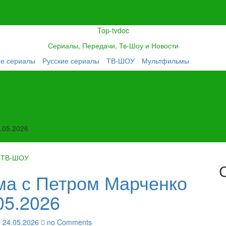
Top-tvdoc
Сериалы, Передачи, Тв-Шоу и Новости
ие сериалы
Русские сериалы
ТВ-ШОУ
Мультфильмы
.05.2026
ТВ-ШОУ
ма с Петром Марченко
05.2026
24.05.2026
no Comments