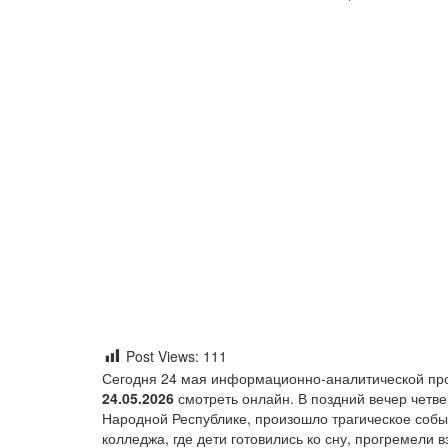
Post Views:
111
Сегодня 24 мая информационно-аналитической п
24.05.2026
смотреть онлайн. В поздний вечер четве
Народной Республике, произошло трагическое собы
колледжа, где дети готовились ко сну, прогремели 