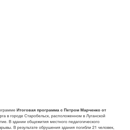
рограмме
Итоговая программа с Петром Марченко от
рга в городе Старобельск, расположенном в Луганской
тие. В здании общежития местного педагогического
взрывы. В результате обрушения здания погибли 21 человек,